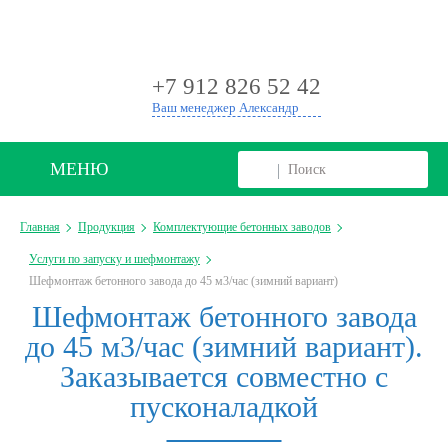
+
+7 912 826 52 42
Ваш менеджер Александр
МЕНЮ
Главная
Продукция
Комплектующие бетонных заводов
Услуги по запуску и шефмонтажу
Шефмонтаж бетонного завода до 45 м3/час (зимний вариант)
Шефмонтаж бетонного завода
до 45 м3/час (зимний вариант).
Заказывается совместно с
пусконаладкой