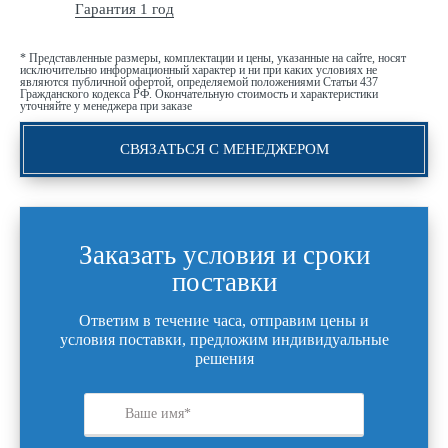
Гарантия 1 год
* Представленные размеры, комплектации и цены, указанные на сайте, носят
исключительно информационный характер и ни при каких условиях не
являются публичной офертой, определяемой положениями Статьи 437
Гражданского кодекса РФ. Окончательную стоимость и характеристики
уточняйте у менеджера при заказе
СВЯЗАТЬСЯ С МЕНЕДЖЕРОМ
Заказать условия и сроки
поставки
Ответим в течение часа, отправим цены и
условия поставки, предложим индивидуальные
решения