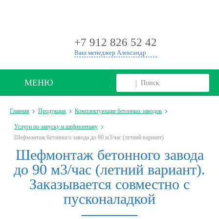
+
+7 912 826 52 42
Ваш менеджер Александр
МЕНЮ
Главная
Продукция
Комплектующие бетонных заводов
Услуги по запуску и шефмонтажу
Шефмонтаж бетонного завода до 90 м3/час (летний вариант)
Шефмонтаж бетонного завода
до 90 м3/час (летний вариант).
Заказывается совместно с
пусконаладкой