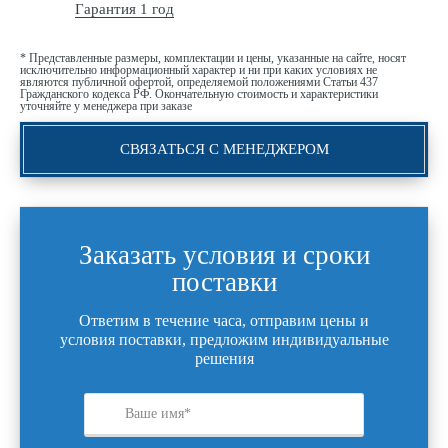
Гарантия 1 год
* Представленные размеры, комплектации и цены, указанные на сайте, носят
исключительно информационный характер и ни при каких условиях не
являются публичной офертой, определяемой положениями Статьи 437
Гражданского кодекса РФ. Окончательную стоимость и характеристики
уточняйте у менеджера при заказе
СВЯЗАТЬСЯ С МЕНЕДЖЕРОМ
Заказать условия и сроки
поставки
Ответим в течение часа, отправим цены и
условия поставки, предложим индивидуальные
решения