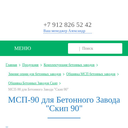
+
+7 912 826 52 42
Ваш менеджер Александр
МЕНЮ
Главная
Продукция
Комплектующие бетонных заводов
Зимние опции для бетонных заводов
Обшивка МСП бетонных заводов
Обшивка Бетонных Заводов Скип
МСП-90 для Бетонного Завода "Скип 90"
МСП-90 для Бетонного Завода
"Скип 90"