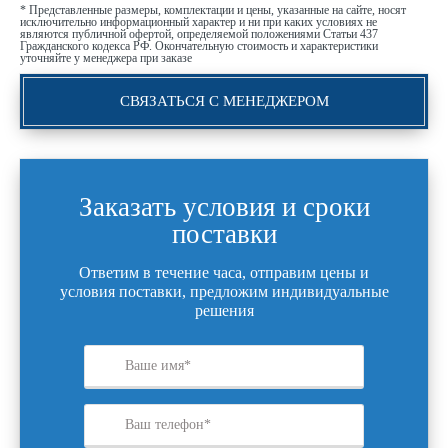
* Представленные размеры, комплектации и цены, указанные на сайте, носят
исключительно информационный характер и ни при каких условиях не
являются публичной офертой, определяемой положениями Статьи 437
Гражданского кодекса РФ. Окончательную стоимость и характеристики
уточняйте у менеджера при заказе
СВЯЗАТЬСЯ С МЕНЕДЖЕРОМ
Заказать условия и сроки
поставки
Ответим в течение часа, отправим цены и
условия поставки, предложим индивидуальные
решения