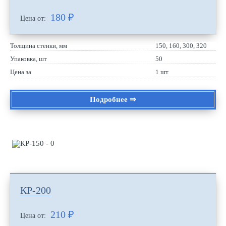
180
₽
Цена от:
Толщина стенки, мм
150, 160, 300, 320
Упаковка, шт
50
Цена за
1 шт
Подробнее ⇒
КР-200
210
₽
Цена от: