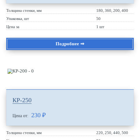
Толщина стенки, мм
180, 360, 200, 400
Упаковка, шт
50
Цена за
1 шт
Подробнее ⇒
КР-250
230
₽
Цена от:
Толщина стенки, мм
220, 250, 440, 500