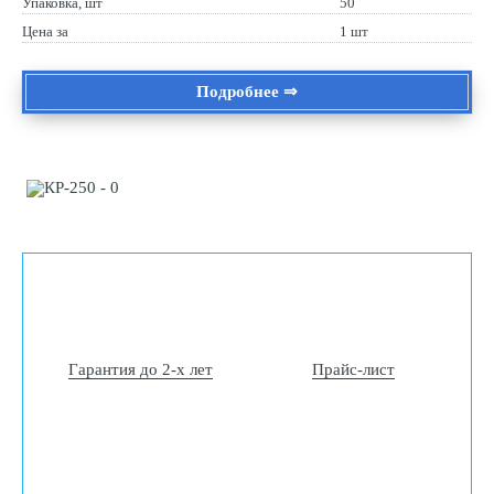
Упаковка, шт
50
Цена за
1 шт
Подробнее ⇒
Гарантия до 2-х лет
Прайс-лист