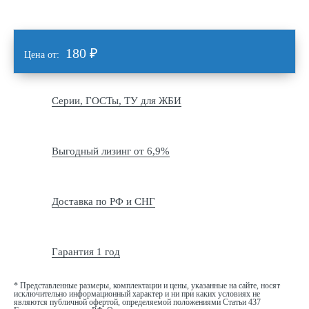
180
₽
Цена от:
Серии, ГОСТы, ТУ для ЖБИ
Выгодный лизинг от 6,9%
Доставка по РФ и СНГ
Гарантия 1 год
* Представленные размеры, комплектации и цены, указанные на сайте, носят
исключительно информационный характер и ни при каких условиях не
являются публичной офертой, определяемой положениями Статьи 437