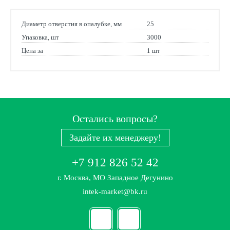
Диаметр отверстия в опалубке, мм
25
Упаковка, шт
3000
Цена за
1 шт
Остались вопросы?
Задайте их менеджеру!
+7 912 826 52 42
г. Москва, МО Западное Дегунино
intek-market@bk.ru