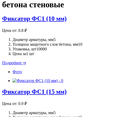
бетона стеновые
Фиксатор ФС1 (10 мм)
Цена от:
0.8
₽
Диаметр арматуры, мм
5
Толщина защитного слоя бетона, мм
10
Упаковка, шт
10000
Цена за
1 шт
Подробнее ⇒
Фото
Фиксатор ФС1 (15 мм)
Цена от:
0.9
₽
Диаметр арматуры, мм
5