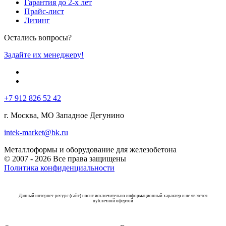
Гарантия до 2-х лет
Прайс-лист
Лизинг
Остались вопросы?
Задайте их менеджеру!
+7 912 826 52 42
г. Москва, МО Западное Дегунино
intek-market@bk.ru
Металлоформы и оборудование для железобетона
© 2007 - 2026 Все права защищены
Политика конфиденциальности
Данный интернет-ресурс (сайт) носит исключительно информационный характер и не является
публичной офертой