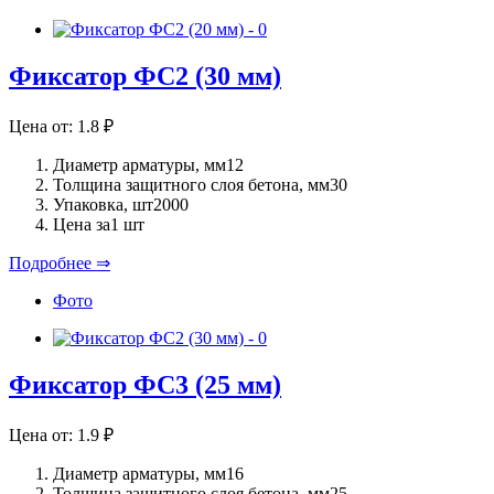
Фиксатор ФС2 (30 мм)
Цена от:
1.8
₽
Диаметр арматуры, мм
12
Толщина защитного слоя бетона, мм
30
Упаковка, шт
2000
Цена за
1 шт
Подробнее ⇒
Фото
Фиксатор ФС3 (25 мм)
Цена от:
1.9
₽
Диаметр арматуры, мм
16
Толщина защитного слоя бетона, мм
25