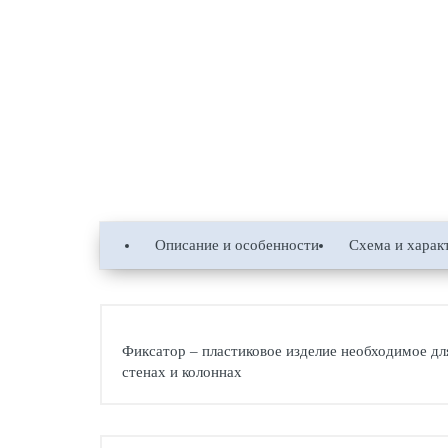
Описание и особенности
Схема и харак
Фиксатор – пластиковое изделие необходимое дл
стенах и колоннах