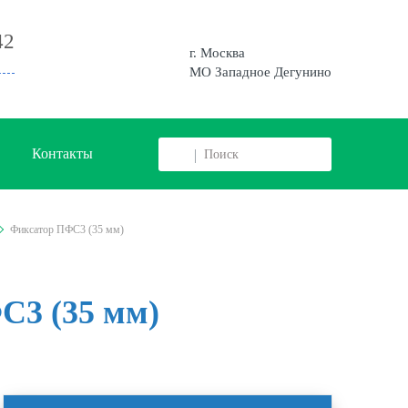
42
г. Москва
МО Западное Дегунино
Контакты
Фиксатор ПФС3 (35 мм)
С3 (35 мм)