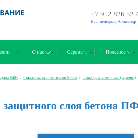
+7 912 826 52 
Ваш менеджер Александр
зинг
О нас
Сервис
Полезное
одства ЖБИ
Фиксаторы защитного слоя бетона
Фиксаторы потолочные (стульчик)
 защитного слоя бетона ПФ