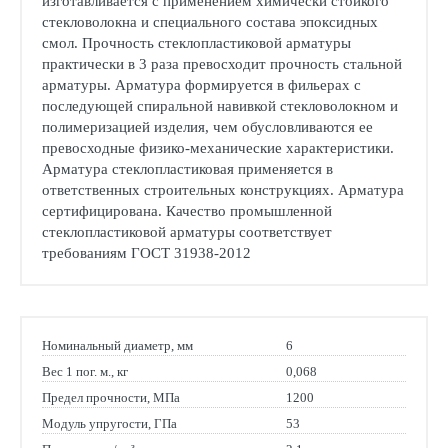
изготавливается с применением химически стойкого
стекловолокна и специального состава эпоксидных
смол. Прочность стеклопластиковой арматуры
практически в 3 раза превосходит прочность стальной
арматуры. Арматура формируется в фильерах с
последующей спиральной навивкой стекловолокном и
полимеризацией изделия, чем обусловливаются ее
превосходные физико-механические характеристики.
Арматура стеклопластиковая применяется в
ответственных строительных конструкциях. Арматура
сертифицирована. Качество промышленной
стеклопластиковой арматуры соответствует
требованиям ГОСТ 31938-2012
Номинальный диаметр, мм
6
Вес 1 пог. м., кг
0,068
Предел прочности, МПа
1200
Модуль упругости, ГПа
53