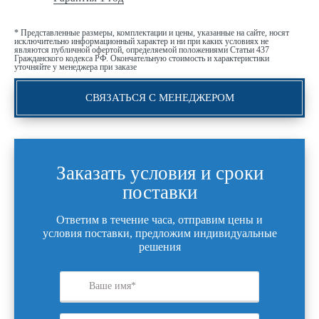
* Представленные размеры, комплектации и цены, указанные на сайте, носят
исключительно информационный характер и ни при каких условиях не
являются публичной офертой, определяемой положениями Статьи 437
Гражданского кодекса РФ. Окончательную стоимость и характеристики
уточняйте у менеджера при заказе
СВЯЗАТЬСЯ С МЕНЕДЖЕРОМ
Заказать условия и сроки
поставки
Ответим в течение часа, отправим цены и
условия поставки, предложим индивидуальные
решения