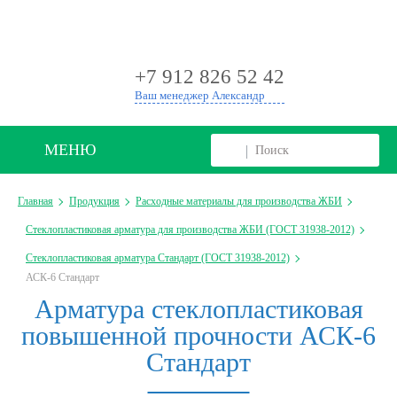
+
+7 912 826 52 42
Ваш менеджер Александр
МЕНЮ
Главная
Продукция
Расходные материалы для производства ЖБИ
Стеклопластиковая арматура для производства ЖБИ (ГОСТ 31938-2012)
Стеклопластиковая арматура Стандарт (ГОСТ 31938-2012)
АСК-6 Стандарт
Арматура стеклопластиковая
повышенной прочности АСК-6
Стандарт