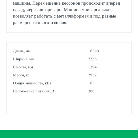
машины. Перемещение кессонов происходит вперед
назад, через автореверс. Машина универсальная,
позволяет работать с металлоформами под разные
размеры готового изделия.
Длина, мм
16398
Ширина, мм
2256
Высота, мм
1294
Масса, кг
7952
Общая мощность, кВт
18
Напряжение питания, В
380