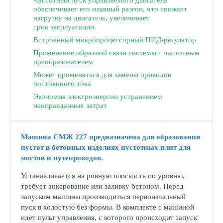
Частотный пуск управляемого двигателя
обеспечивает его плавный разгон, что снижает
нагрузку на двигатель, увеличивает
срок эксплуатации.
Встроенный микропроцессорный ПИД-регулятор
Применение обратной связи системы с частотным
преобразователем
Может применяться для замены приводов
постоянного тока
Экономия электроэнергии устранением
неоправданных затрат
Машина СМЖ 227 предназначена для образования
пустот в бетонных изделиях пустотных плит для
мостов и путепроводов.
Устанавливается на ровную плоскость по уровню,
требует анкерование или заливку бетоном. Перед
запуском машины производиться первоначальный
пуск в холостую без формы. В комплекте с машиной
идет пульт управления, с которого происходит запуск