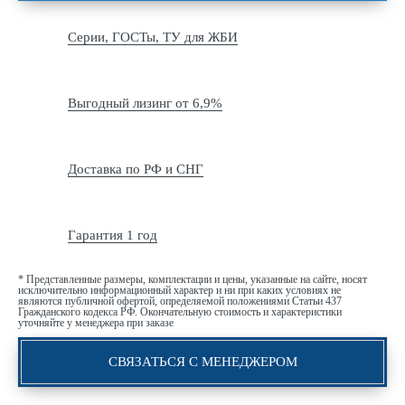
Серии, ГОСТы, ТУ для ЖБИ
Выгодный лизинг от 6,9%
Доставка по РФ и СНГ
Гарантия 1 год
* Представленные размеры, комплектации и цены, указанные на сайте, носят
исключительно информационный характер и ни при каких условиях не
являются публичной офертой, определяемой положениями Статьи 437
Гражданского кодекса РФ. Окончательную стоимость и характеристики
уточняйте у менеджера при заказе
СВЯЗАТЬСЯ С МЕНЕДЖЕРОМ