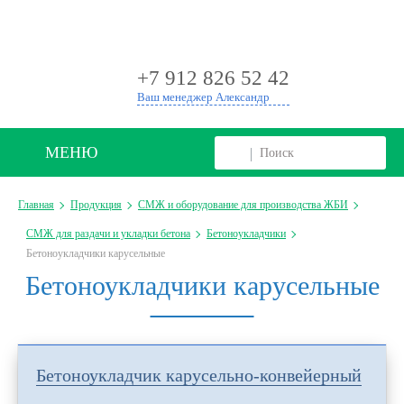
+
+7 912 826 52 42
Ваш менеджер Александр
МЕНЮ
Главная
Продукция
СМЖ и оборудование для производства ЖБИ
СМЖ для раздачи и укладки бетона
Бетоноукладчики
Бетоноукладчики карусельные
Бетоноукладчики карусельные
Бетоноукладчик карусельно-конвейерный