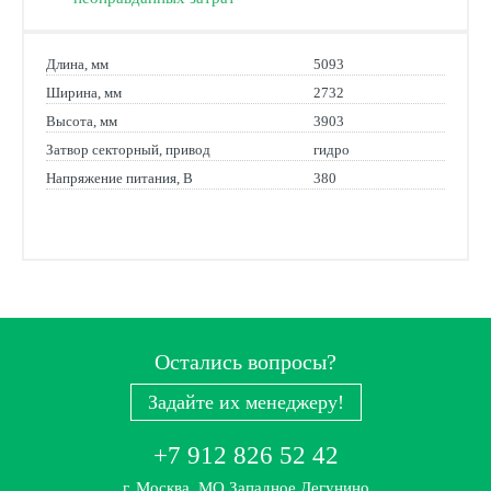
Длина, мм
5093
Ширина, мм
2732
Высота, мм
3903
Затвор секторный, привод
гидро
Напряжение питания, В
380
Остались вопросы?
Задайте их менеджеру!
+7 912 826 52 42
г. Москва, МО Западное Дегунино