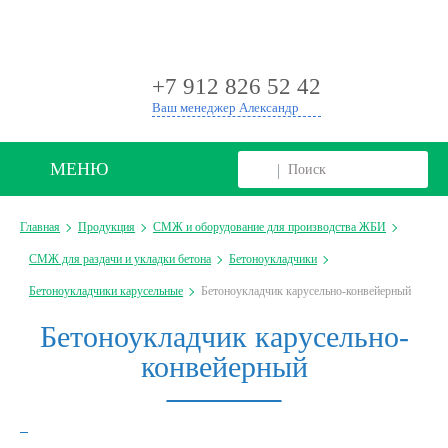
+
+7 912 826 52 42
Ваш менеджер Александр
МЕНЮ
Главная
Продукция
СМЖ и оборудование для производства ЖБИ
СМЖ для раздачи и укладки бетона
Бетоноукладчики
Бетоноукладчики карусельные
Бетоноукладчик карусельно-конвейерный
Бетоноукладчик карусельно-
конвейерный