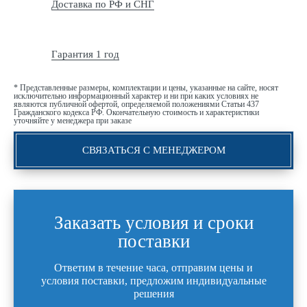
Доставка по РФ и СНГ
Гарантия 1 год
* Представленные размеры, комплектации и цены, указанные на сайте, носят
исключительно информационный характер и ни при каких условиях не
являются публичной офертой, определяемой положениями Статьи 437
Гражданского кодекса РФ. Окончательную стоимость и характеристики
уточняйте у менеджера при заказе
СВЯЗАТЬСЯ С МЕНЕДЖЕРОМ
Заказать условия и сроки
поставки
Ответим в течение часа, отправим цены и
условия поставки, предложим индивидуальные
решения