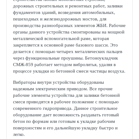
дорожных строительных и ремонтных работ, заливки
фундаментов зданий, возведения автомобильных,
пешеходных и железнодорожных мостов, для
производства разнообразных элементов ЖБИ. Рабочие
органы данного устройства смонтированы на мощной
металлической вспомогательной раме, которая
закрепляется к основной раме базового шасси. Это
делается с помощью четырех металлических пальцев
через функциональные проушины. Бетоноукладчик
СМЖ-859 работает методом вибролитья, удаляя в
процессе укладки из бетонной смеси частицы воздуха.
Вибраторы внутри устройства оборудованы
надежным электрическим приводом. Все прочие
рабочие элементы устройства для заливки бетонной
смеси приводятся в рабочее положение с помощью
современного гидропривода. Данное строительное
оборудование дает возможность раздавать готовый
бетон по формам или готовым к укладке рабочим
поверхностям и его дальнейшую укладку быстро и
легко.