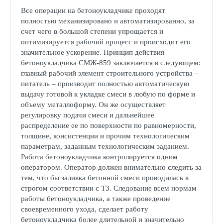
Все операции на бетоноукладчике проходят
полностью механизировано и автоматизированно, за
счет чего в большой степени упрощается и
оптимизируется рабочий процесс и происходит его
значительное ускорение. Принцип действия
бетоноукладчика СМЖ-859 заключается в следующем:
главный рабочий элемент строительного устройства –
питатель – производит полностью автоматическую
выдачу готовой к укладке смеси в любую по форме и
объему металлоформу. Он же осуществляет
регулировку подачи смеси и дальнейшее
распределение ее по поверхности по равномерности,
толщине, консистенции и прочим технологическим
параметрам, заданным технологическим заданием.
Работа бетоноукладчика контролируется одним
оператором. Оператор должен внимательно следить за
тем, что бы заливка бетонной смеси проводилась в
строгом соответствии с ТЗ. Следование всем нормам
работы бетоноукладчика, а также проведение
своевременного ухода, сделает работу
бетоноукладчика более длительной и значительно