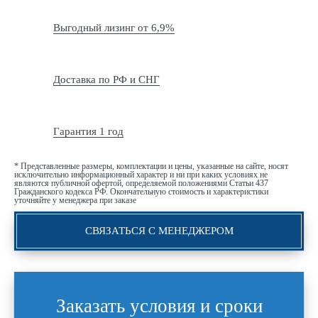
Выгодный лизинг от 6,9%
Доставка по РФ и СНГ
Гарантия 1 год
* Представленные размеры, комплектации и цены, указанные на сайте, носят
исключительно информационный характер и ни при каких условиях не
являются публичной офертой, определяемой положениями Статьи 437
Гражданского кодекса РФ. Окончательную стоимость и характеристики
уточняйте у менеджера при заказе
СВЯЗАТЬСЯ С МЕНЕДЖЕРОМ
Заказать условия и сроки