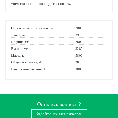
увеличит его производительность.
Объем по загрузке бетона, л
2000
Длина, мм
3916
Ширина, мм
2800
Высота, мм
3285
Масса, кг
5800
Общая мощность, кВт
28
Напряжение питания, В
380
Остались вопросы?
Задайте их менеджеру!