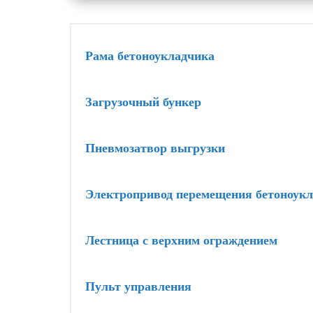
Рама бетоноукладчика
Загрузочный бункер
Пневмозатвор выгрузки
Электропривод перемещения бетоноук
Лестница с верхним ограждением
Пульт управления