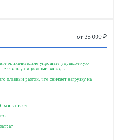
от 35 000 ₽
гателя, значительно упрощает управляемую
жает эксплуатационные расходы
го плавный разгон, что снижает нагрузку на
образователем
тока
затрат