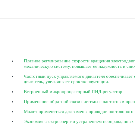
Плавное регулирование скорости вращения электродви
механическую систему, повышает ее надежность и сни
Частотный пуск управляемого двигателя обеспечивает е
двигатель, увеличивает срок эксплуатации.
Встроенный микропроцессорный ПИД-регулятор
Применение обратной связи системы с частотным пре
Может применяться для замены приводов постоянного 
Экономия электроэнергии устранением неоправданных 