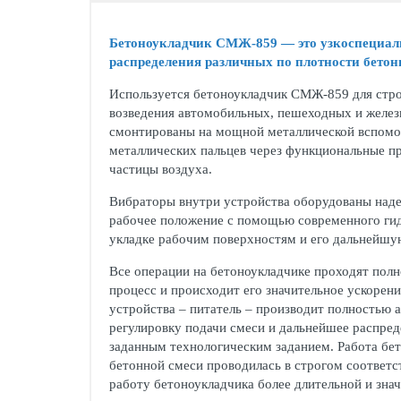
Бетоноукладчик СМЖ-859 — это узкоспециали
распределения различных по плотности бетон
Используется бетоноукладчик СМЖ-859 для стро
возведения автомобильных, пешеходных и желез
смонтированы на мощной металлической вспомога
металлических пальцев через функциональные п
частицы воздуха.
Вибраторы внутри устройства оборудованы наде
рабочее положение с помощью современного гид
укладке рабочим поверхностям и его дальнейшую
Все операции на бетоноукладчике проходят полн
процесс и происходит его значительное ускорен
устройства – питатель – производит полностью 
регулировку подачи смеси и дальнейшее распред
заданным технологическим заданием. Работа бет
бетонной смеси проводилась в строгом соответс
работу бетоноукладчика более длительной и знач