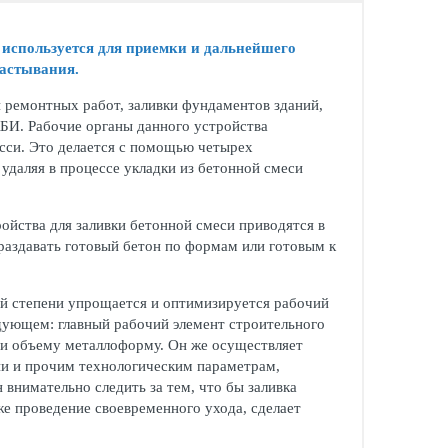
используется для приемки и дальнейшего
застывания.
ремонтных работ, заливки фундаментов зданий,
БИ. Рабочие органы данного устройства
сси. Это делается с помощью четырех
даляя в процессе укладки из бетонной смеси
йства для заливки бетонной смеси приводятся в
раздавать готовый бетон по формам или готовым к
ой степени упрощается и оптимизируется рабочий
дующем: главный рабочий элемент строительного
 и объему металлоформу. Он же осуществляет
ии и прочим технологическим параметрам,
внимательно следить за тем, что бы заливка
же проведение своевременного ухода, сделает