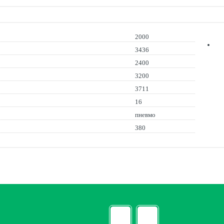
2000
3436
2400
3200
3711
16
пневмо
380