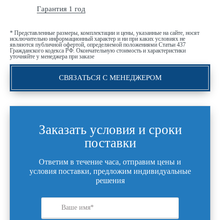
Гарантия 1 год
* Представленные размеры, комплектации и цены, указанные на сайте, носят
исключительно информационный характер и ни при каких условиях не
являются публичной офертой, определяемой положениями Статьи 437
Гражданского кодекса РФ. Окончательную стоимость и характеристики
уточняйте у менеджера при заказе
СВЯЗАТЬСЯ С МЕНЕДЖЕРОМ
Заказать условия и сроки
поставки
Ответим в течение часа, отправим цены и
условия поставки, предложим индивидуальные
решения