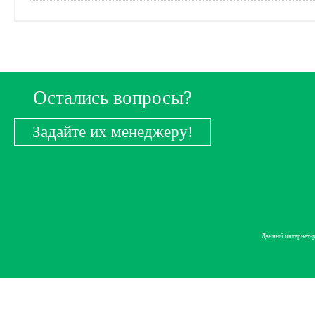
Остались вопросы?
Задайте их менеджеру!
Данный интернет-р