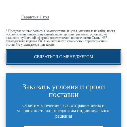
Гарантия 1 год
* Представленные размеры, комплектации и цены, указанные на сайте, носят
исключительно информационный характер и ни при каких условиях не
являются публичной офертой, определяемой положениями Статьи 437
Гражданского кодекса РФ. Окончательную стоимость и характеристики
уточняйте у менеджера при заказе
СВЯЗАТЬСЯ С МЕНЕДЖЕРОМ
Заказать условия и сроки
поставки
Ответим в течение часа, отправим цены и
условия поставки, предложим индивидуальные
решения