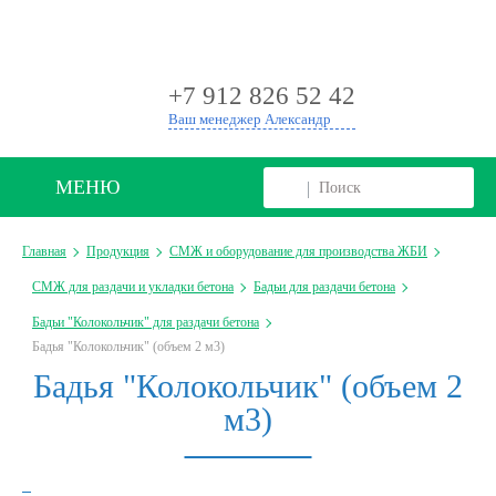
+
+7 912 826 52 42
Ваш менеджер Александр
МЕНЮ
Главная
Продукция
СМЖ и оборудование для производства ЖБИ
СМЖ для раздачи и укладки бетона
Бадьи для раздачи бетона
Бадьи "Колокольчик" для раздачи бетона
Бадья "Колокольчик" (объем 2 м3)
Бадья "Колокольчик" (объем 2
м3)