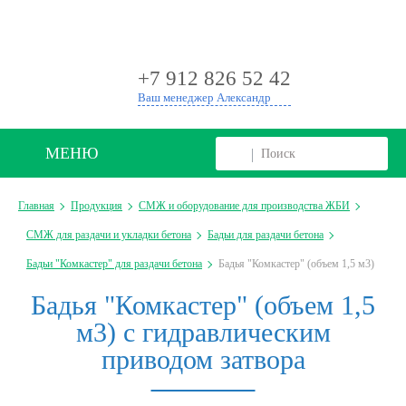
+
+7 912 826 52 42
Ваш менеджер Александр
МЕНЮ
Главная
Продукция
СМЖ и оборудование для производства ЖБИ
СМЖ для раздачи и укладки бетона
Бадьи для раздачи бетона
Бадьи "Комкастер" для раздачи бетона
Бадья "Комкастер" (объем 1,5 м3)
Бадья "Комкастер" (объем 1,5
м3) с гидравлическим
приводом затвора