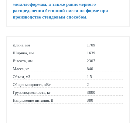
металлоформам, а также равномерного
распределения бетонной смеси по форме при
производстве стендовым способом.
Длина, мм
1709
Ширина, мм
1639
Высота, мм
2307
Масса, кг
840
Объем, м3
1.5
Общая мощность, кВт
2
Грузоподъемность, кг
3800
Напряжение питания, В
380