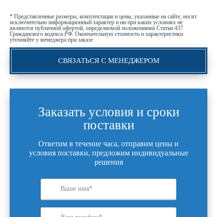
* Представленные размеры, комплектации и цены, указанные на сайте, носят
исключительно информационный характер и ни при каких условиях не
являются публичной офертой, определяемой положениями Статьи 437
Гражданского кодекса РФ. Окончательную стоимость и характеристики
уточняйте у менеджера при заказе
СВЯЗАТЬСЯ С МЕНЕДЖЕРОМ
Заказать условия и сроки
поставки
Ответим в течение часа, отправим цены и
условия поставки, предложим индивидуальные
решения