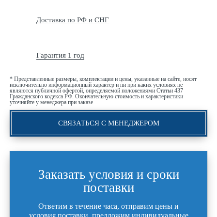
Доставка по РФ и СНГ
Гарантия 1 год
* Представленные размеры, комплектации и цены, указанные на сайте, носят
исключительно информационный характер и ни при каких условиях не
являются публичной офертой, определяемой положениями Статьи 437
Гражданского кодекса РФ. Окончательную стоимость и характеристики
уточняйте у менеджера при заказе
СВЯЗАТЬСЯ С МЕНЕДЖЕРОМ
Заказать условия и сроки
поставки
Ответим в течение часа, отправим цены и
условия поставки, предложим индивидуальные