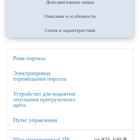
Дополнительные опции
Описание и особенности
Схема и характеристики
Рама портала
Электропривод
перемещения портала
Устройство для поднятия/
опускания пригрузочного
щита
Пульт управления
Щит пригрузочный ПК
от 821 100 ₽