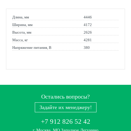
Длина, мм
4446
Ширина, мм
4172
Высота, мм
2626
Масса, кг
4281
Напряжение питания, В
380
Остались вопросы?
Задайте их менеджеру!
+7 912 826 52 42
г. Москва, МО Западное Дегунино