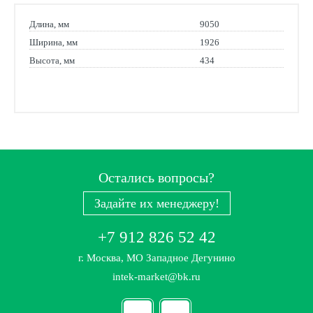
Длина, мм
9050
Ширина, мм
1926
Высота, мм
434
Остались вопросы?
Задайте их менеджеру!
+7 912 826 52 42
г. Москва, МО Западное Дегунино
intek-market@bk.ru