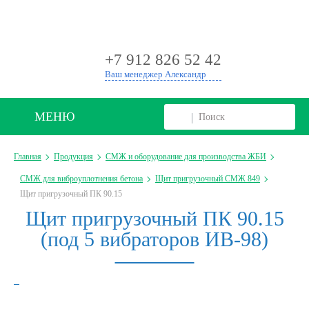
+
+7 912 826 52 42
Ваш менеджер Александр
МЕНЮ
Главная
Продукция
СМЖ и оборудование для производства ЖБИ
СМЖ для виброуплотнения бетона
Щит пригрузочный СМЖ 849
Щит пригрузочный ПК 90.15
Щит пригрузочный ПК 90.15
(под 5 вибраторов ИВ-98)