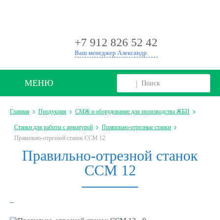
+
+7 912 826 52 42
Ваш менеджер Александр
МЕНЮ
Главная
Продукция
СМЖ и оборудование для производства ЖБИ
Станки для работы с арматурой
Правильно-отрезные станки
Правильно-отрезной станок ССМ 12
Правильно-отрезной станок
ССМ 12