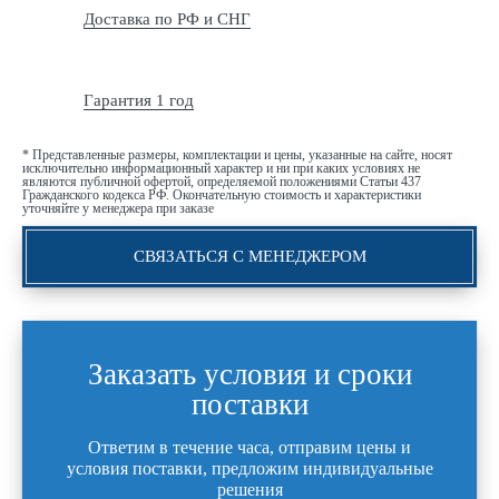
Доставка по РФ и СНГ
Гарантия 1 год
* Представленные размеры, комплектации и цены, указанные на сайте, носят
исключительно информационный характер и ни при каких условиях не
являются публичной офертой, определяемой положениями Статьи 437
Гражданского кодекса РФ. Окончательную стоимость и характеристики
уточняйте у менеджера при заказе
СВЯЗАТЬСЯ С МЕНЕДЖЕРОМ
Заказать условия и сроки
поставки
Ответим в течение часа, отправим цены и
условия поставки, предложим индивидуальные
решения