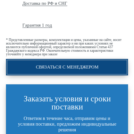
Доставка по РФ и СНГ
Гарантия 1 год
* Представленные размеры, комплектации и цены, указанные на сайте, носят
исключительно информационный характер и ни при каких условиях не
являются публичной офертой, определяемой положениями Статьи 437
Гражданского кодекса РФ. Окончательную стоимость и характеристики
уточняйте у менеджера при заказе
СВЯЗАТЬСЯ С МЕНЕДЖЕРОМ
Заказать условия и сроки
поставки
Ответим в течение часа, отправим цены и
условия поставки, предложим индивидуальные
решения