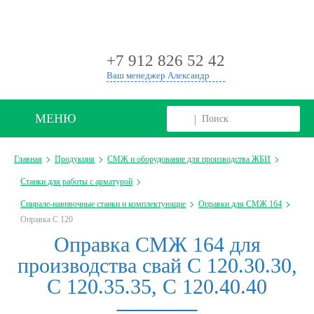
+
+7 912 826 52 42
Ваш менеджер Александр
МЕНЮ
Главная
Продукция
СМЖ и оборудование для производства ЖБИ
Станки для работы с арматурой
Спирале-навивочные станки и комплектующие
Оправки для СМЖ 164
Оправка С 120
Оправка СМЖ 164 для
производства свай С 120.30.30,
С 120.35.35, С 120.40.40