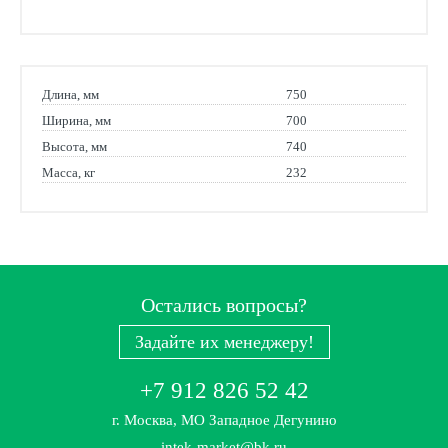
Длина, мм
750
Ширина, мм
700
Высота, мм
740
Масса, кг
232
Остались вопросы?
Задайте их менеджеру!
+7 912 826 52 42
г. Москва, МО Западное Дегунино
intek-market@bk.ru