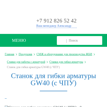
+
+7 912 826 52 42
Ваш менеджер Александр
МЕНЮ
Главная
Продукция
СМЖ и оборудование для производства ЖБИ
Станки для работы с арматурой
Станки для гибки арматуры
Станок для гибки арматуры GW40 (с ЧПУ)
Станок для гибки арматуры
GW40 (с ЧПУ)