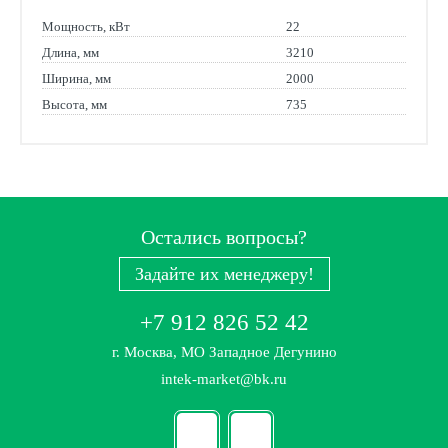
Мощность, кВт
22
Длина, мм
3210
Ширина, мм
2000
Высота, мм
735
Остались вопросы?
Задайте их менеджеру!
+7 912 826 52 42
г. Москва, МО Западное Дегунино
intek-market@bk.ru