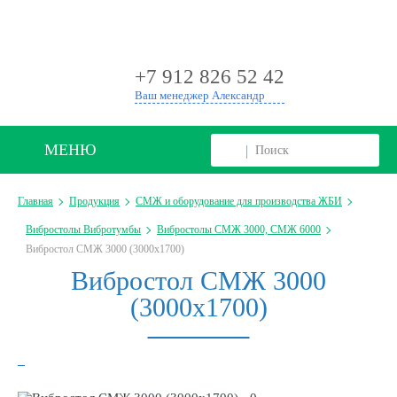
+
+7 912 826 52 42
Ваш менеджер Александр
МЕНЮ
Главная
Продукция
СМЖ и оборудование для производства ЖБИ
Вибростолы Вибротумбы
Вибростолы СМЖ 3000, СМЖ 6000
Вибростол СМЖ 3000 (3000х1700)
Вибростол СМЖ 3000
(3000х1700)