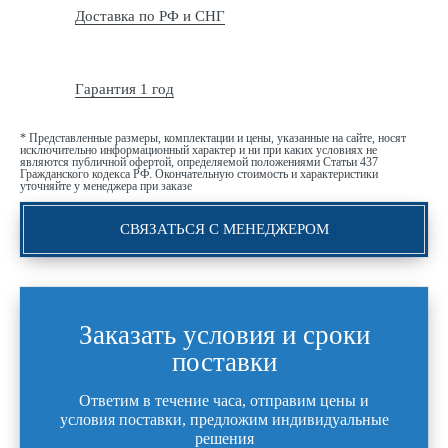
Доставка по РФ и СНГ
Гарантия 1 год
* Представленные размеры, комплектации и цены, указанные на сайте, носят
исключительно информационный характер и ни при каких условиях не
являются публичной офертой, определяемой положениями Статьи 437
Гражданского кодекса РФ. Окончательную стоимость и характеристики
уточняйте у менеджера при заказе
СВЯЗАТЬСЯ С МЕНЕДЖЕРОМ
Заказать условия и сроки
поставки
Ответим в течение часа, отправим цены и
условия поставки, предложим индивидуальные
решения