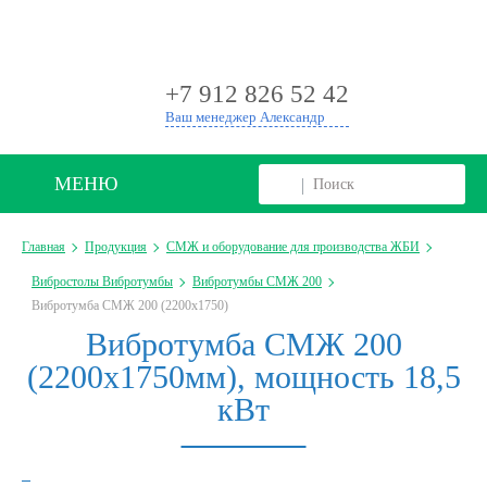
+
+7 912 826 52 42
Ваш менеджер Александр
МЕНЮ
Главная
Продукция
СМЖ и оборудование для производства ЖБИ
Вибростолы Вибротумбы
Вибротумбы СМЖ 200
Вибротумба СМЖ 200 (2200х1750)
Вибротумба СМЖ 200
(2200х1750мм), мощность 18,5
кВт