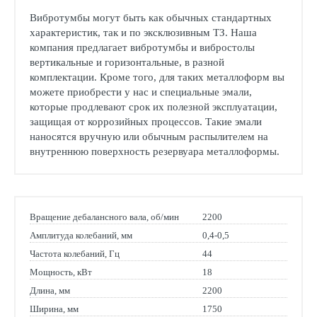
Вибротумбы могут быть как обычных стандартных
характеристик, так и по эксклюзивным ТЗ. Наша
компания предлагает вибротумбы и вибростолы
вертикальные и горизонтальные, в разной
комплектации. Кроме того, для таких металлоформ вы
можете приобрести у нас и специальные эмали,
которые продлевают срок их полезной эксплуатации,
защищая от коррозийных процессов. Такие эмали
наносятся вручную или обычным распылителем на
внутреннюю поверхность резервуара металлоформы.
Вращение дебалансного вала, об/мин
2200
Амплитуда колебаний, мм
0,4-0,5
Частота колебаний, Гц
44
Мощность, кВт
18
Длина, мм
2200
Ширина, мм
1750