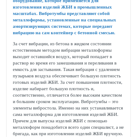
оборудование, которое применяется для
изготовления изделий ЖБИ в промышленных
масштабах. Вибротумбы представляют собой
металлоформы, установленные на специальных
амортизирующих системах, которые передают
вибрацию на сам контейнер с бетонной смесью.
За счет вибрации, из бетона в жидком состоянии
естественным методом вибрации металлоформы
выходит оставшийся воздух, который попадает в
раствор во время его замешивания и переливания в
емкость для застывания. Такая вибрация с удалением
пузырьков воздуха обеспечивает большую плотность
готовых изделий ЖБИ. За счет повышения плотности,
изделие набирает большую плотность и,
соответственно, отличается более высоким качеством
и большим сроком эксплуатации. Вибротумбы – это
элементы вибростола. Именно на них устанавливается
сама металлоформа для изготовления изделий ЖБИ.
Причем для выпуска изделий ЖБИ с помощью
металлоформ понадобится всего один специалист, а не
бригада, как при изготовлении изделий ЖБИ вручную.