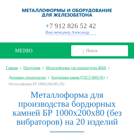
+
+7 912 826 52 42
Ваш менеджер Александр
МЕНЮ
Главная
Продукция
Металлоформы для производства ЖБИ
Дорожное строительство
Бордюрные камни (ГОСТ 6665-91)
Металлоформа БР 1000х200х80 (20)
Металлоформа для
производства бордюрных
камней БР 1000х200х80 (без
вибраторов) на 20 изделий