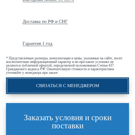
Доставка по РФ и СНГ
Гарантия 1 год
* Представленные размеры, комплектации и цены, указанные на сайте, носят
исключительно информационный характер и ни при каких условиях не
являются публичной офертой, определяемой положениями Статьи 437
Гражданского кодекса РФ. Окончательную стоимость и характеристики
уточняйте у менеджера при заказе
СВЯЗАТЬСЯ С МЕНЕДЖЕРОМ
Заказать условия и сроки
поставки