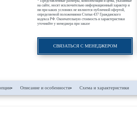
* Представленные размеры, комплектации и цены, указанные
на сайте, носят исключительно информационный характер и
ни при каких условиях не являются публичной офертой,
определяемой положениями Статьи 437 Гражданского
кодекса РФ. Окончательную стоимость и характеристики
уточняйте у менеджера при заказе
СВЯЗАТЬСЯ С МЕНЕДЖЕРОМ
опции
Описание и особенности
Схема и характеристики