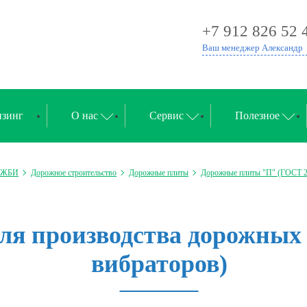
+7 912 826 52 
Ваш менеджер Александр
зинг
О нас
Сервис
Полезное
а ЖБИ
Дорожное строительство
Дорожные плиты
Дорожные плиты "П" (ГОСТ 21
я производства дорожных п
вибраторов)