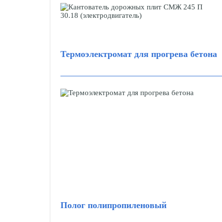
Термоэлектромат для прогрева бетона
Полог полипропиленовый