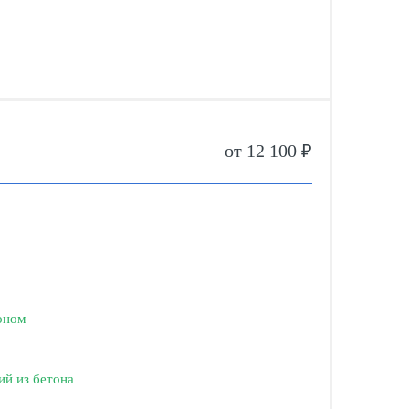
от 12 100 ₽
оном
ий из бетона