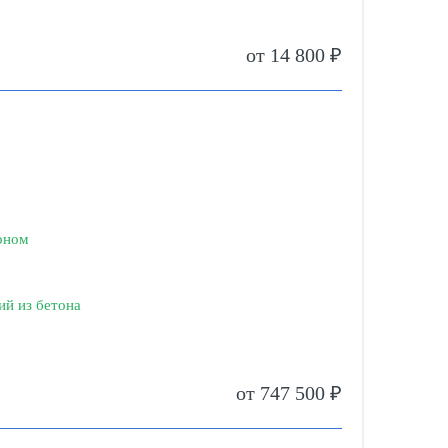
от 14 800 ₽
оном
ий из бетона
от 747 500 ₽