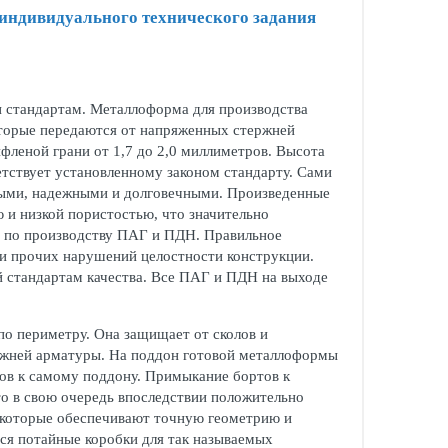
 индивидуального технического задания
и стандартам. Металлоформа для производства
оторые передаются от напряженных стержней
фленой грани от 1,7 до 2,0 миллиметров. Высота
тствует установленному законом стандарту. Сами
ными, надежными и долговечными. Произведенные
и низкой пористостью, что значительно
й по производству ПАГ и ПДН. Правильное
 и прочих нарушений целостности конструкции.
 стандартам качества. Все ПАГ и ПДН на выходе
по периметру. Она защищает от сколов и
ржней арматуры. На поддон готовой металлоформы
ов к самому поддону. Примыкание бортов к
то в свою очередь впоследствии положительно
х, которые обеспечивают точную геометрию и
ся потайные коробки для так называемых