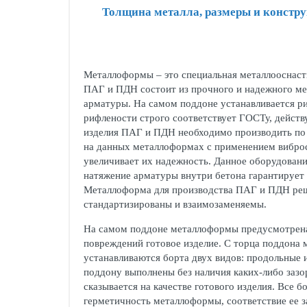
Толщина металла, размеры и констру
Металлоформы – это специальная металлооснаст
ПАГ и ПДН состоит из прочного и надежного мет
арматуры. На самом поддоне устанавливается ри
рифлености строго соответствует ГОСТу, действ
изделия ПАГ и ПДН необходимо производить по 
на данных металлоформах с применением виброс
увеличивает их надежность. Данное оборудовани
натяжение арматуры внутри бетона гарантирует
Металлоформа для производства ПАГ и ПДН реша
стандартизированы и взаимозаменяемы.
На самом поддоне металлоформы предусмотрена с
повреждений готовое изделие. С торца поддона
устанавливаются борта двух видов: продольные
поддону выполнены без наличия каких-либо зазо
сказывается на качестве готового изделия. Все
герметичность металлоформы, соответствие ее 