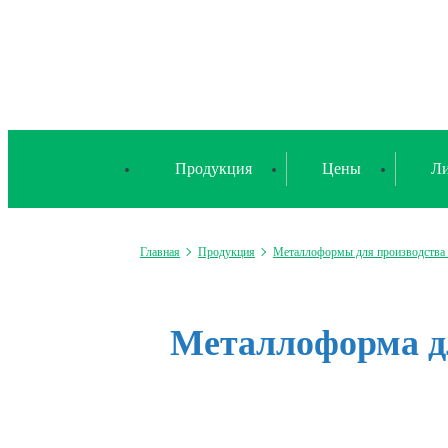
Продукция
Цены
Ли
Главная
Продукция
Металлоформы для производств
Металлоформа дл