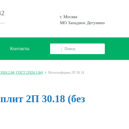
42
г. Москва
МО Западное Дегунино
Контакты
924.2-84, ГОСТ 21924.1-84)
Металлоформа 2П 30.18
лит 2П 30.18 (без