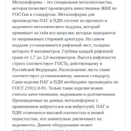
Металлоформы – это специальная металлооснастка,
которая позволяет производить качественные ЖБИ по
ГОСТам и стандартам. Металлоформа для
производства ПАГ и ПДН состоит из прочного и
надежного металлического поддона, который
принимает на себя все нагрузки, которые передаются
от напряженных стержней арматуры. На самом
поддоне устанавливается рифленый лист, толщина
которого 8 миллиметров. Глубина каждой рифленой
грани от 1,7 до 2,0 миллиметров. Высота рифлености
строго соответствует ГОСТу, действующему в
Российской Федерации. Расположение листа также
соответствует установленному законом стандарту.
Сами изделия ПАГ и ПДН необходимо производить по
ГОСТ 25912.0-91. Только такие изделия можно
считать качественными, надежными и долговечными.
Произведенные на данных металлоформах с
применением вибростолов или вибротумб, ПАГ и
ПДН отличаются высокой плотностью и низкой
пористостью, что значительно увеличивает их
надежность. Данное оборудование может