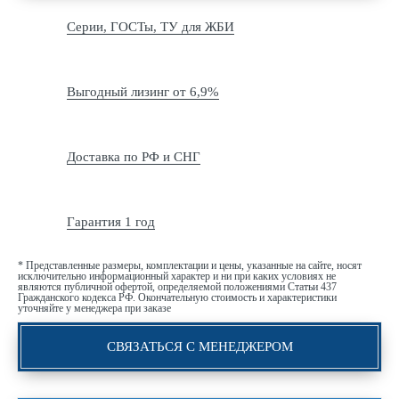
Серии, ГОСТы, ТУ для ЖБИ
Выгодный лизинг от 6,9%
Доставка по РФ и СНГ
Гарантия 1 год
* Представленные размеры, комплектации и цены, указанные на сайте, носят
исключительно информационный характер и ни при каких условиях не
являются публичной офертой, определяемой положениями Статьи 437
Гражданского кодекса РФ. Окончательную стоимость и характеристики
уточняйте у менеджера при заказе
СВЯЗАТЬСЯ С МЕНЕДЖЕРОМ