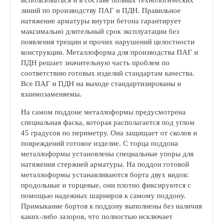
использоваться и в составе полных технологических
линий по производству ПАГ и ПДН. Правильное
натяжение арматуры внутри бетона гарантирует
максимально длительный срок эксплуатации без
появления трещин и прочих нарушений целостности
конструкции. Металлоформа для производства ПАГ и
ПДН решает значительную часть проблем по
соответствию готовых изделий стандартам качества.
Все ПАГ и ПДН на выходе стандартизированы и
взаимозаменяемы.
На самом поддоне металлоформы предусмотрена
специальная фаска, которая располагается под углом
45 градусов по периметру. Она защищает от сколов и
повреждений готовое изделие. С торца поддона
металлоформы установлены специальные упоры для
натяжения стержней арматуры. На поддон готовой
металлоформы устанавливаются борта двух видов:
продольные и торцевые, они плотно фиксируются с
помощью надежных шарниров к самому поддону.
Примыкание бортов к поддону выполнены без наличия
каких-либо зазоров, что полностью исключает