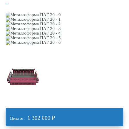
1 302 000
₽
Цена от: