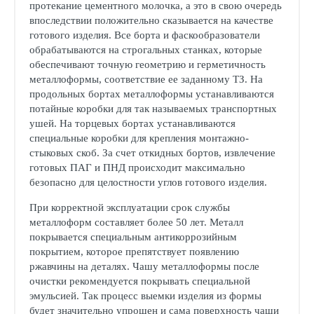
протекание цементного молочка, а это в свою очередь
впоследствии положительно сказывается на качестве
готового изделия. Все борта и фаскообразователи
обрабатываются на строгальных станках, которые
обеспечивают точную геометрию и герметичность
металлоформы, соответствие ее заданному ТЗ. На
продольных бортах металлоформы устанавливаются
потайные коробки для так называемых транспортных
ушей. На торцевых бортах устанавливаются
специальные коробки для крепления монтажно-
стыковых скоб. За счет откидных бортов, извлечение
готовых ПАГ и ПНД происходит максимально
безопасно для целостности углов готового изделия.
При корректной эксплуатации срок службы
металлоформ составляет более 50 лет. Металл
покрывается специальным антикоррозийным
покрытием, которое препятствует появлению
ржавчины на деталях. Чашу металлоформы после
очистки рекомендуется покрывать специальной
эмульсией. Так процесс выемки изделия из формы
будет значительно упрощен и сама поверхность чаши