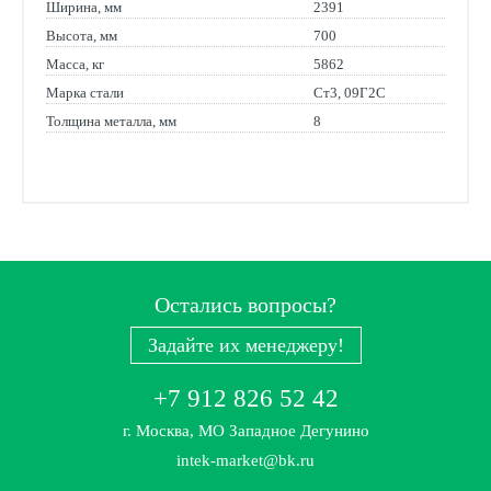
Ширина, мм
2391
Высота, мм
700
Масса, кг
5862
Марка стали
Ст3, 09Г2С
Толщина металла, мм
8
Остались вопросы?
Задайте их менеджеру!
+7 912 826 52 42
г. Москва, МО Западное Дегунино
intek-market@bk.ru