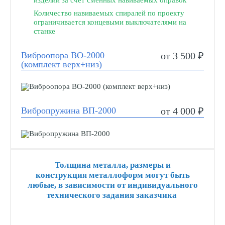
изделий за счет сменных навиваемых оправок
Количество навиваемых спиралей по проекту
ограничивается концевыми выключателями на
станке
Виброопора ВО-2000
от 3 500 ₽
(комплект верх+низ)
Вибропружина ВП-2000
от 4 000 ₽
Толщина металла, размеры и
конструкция металлоформ могут быть
любые, в зависимости от индивидуального
технического задания заказчика