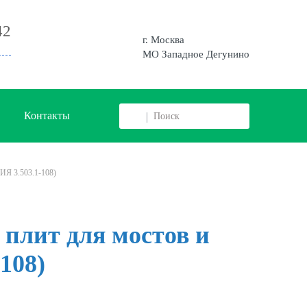
42
г. Москва
МО Западное Дегунино
Контакты
ИЯ 3.503.1-108)
плит для мостов и
108)