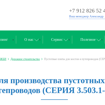
+7 912 826 52 
Ваш менеджер Александр
зинг
О нас
Сервис
Полезное
а ЖБИ
Дорожное строительство
Пустотные плиты для мостов и путепроводов (СЕР
я производства пустотных 
тепроводов (СЕРИЯ 3.503.1-