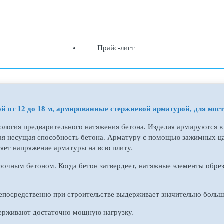
Прайс-лист
й от 12 до 18 м, армированные стержневой арматурой, для мос
нология предварительного натяжения бетона. Изделия армируются 
кая несущая способность бетона. Арматуру с помощью зажимных ца
яет напряжение арматуры на всю плиту.
очным бетоном. Когда бетон затвердеет, натяжные элементы обрез
епосредственно при строительстве выдерживает значительно больш
ерживают достаточно мощную нагрузку.