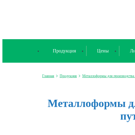
Продукция
Цены
Ли
Главная
Продукция
Металлоформы для производств
Металлоформы дл
пу