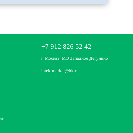
+7 912 826 52 42
г. Москва, МО Западное Дегунино
intek-market@bk.ru
той