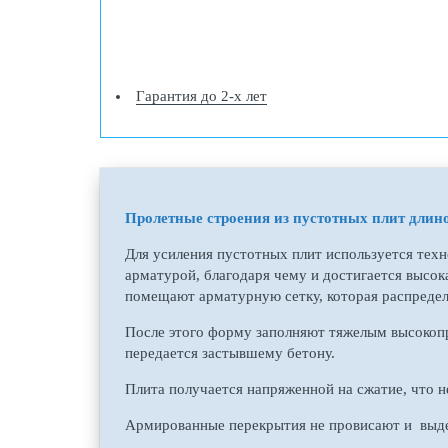
Гарантия до 2-х лет
Пролетные строения из пустотных плит длино
Для усиления пустотных плит используется тех
арматурой, благодаря чему и достигается высо
помещают арматурную сетку, которая распредел
После этого форму заполняют тяжелым высокопр
передается застывшему бетону.
Плита получается напряженной на сжатие, что н
Армированные перекрытия не провисают и выд