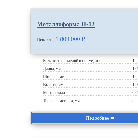
Металлоформа П-12
1 809 000
₽
Цена от:
Количество изделий в форме, шт
1
Длина, мм
13
Ширина, мм
14
Высота, мм
12
Марка стали
Ст
Толщина металла, мм
5
Подробнее ⇒