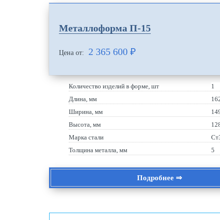
Металлоформа П-15
2 365 600
₽
Цена от:
Количество изделий в форме, шт
1
Длина, мм
16
Ширина, мм
14
Высота, мм
12
Марка стали
Ст
Толщина металла, мм
5
Подробнее ⇒