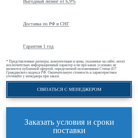
Выгодный лизинг от 6,9%
Доставка по РФ и СНГ
Гарантия 1 год
* Представленные размеры, комплектации и цены, указанные на сайте, носят
исключительно информационный характер и ни при каких условиях не
являются публичной офертой, определяемой положениями Статьи 437
Гражданского кодекса РФ. Окончательную стоимость и характеристики
уточняйте у менеджера при заказе
СВЯЗАТЬСЯ С МЕНЕДЖЕРОМ
Заказать условия и сроки
поставки