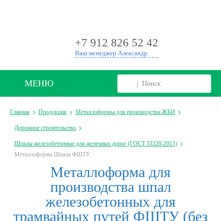
+
+7 912 826 52 42
Ваш менеджер Александр
МЕНЮ
Главная
Продукция
Металлоформы для производства ЖБИ
Дорожное строительство
Шпалы железобетонные для железных дорог (ГОСТ 33320-2015)
Металлоформа Шпала ФШТУ
Металлоформа для
производства шпал
железобетонных для
трамвайных путей ФШТУ (без