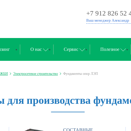
+7 912 826 52 
Ваш менеджер Александр
зинг
О нас
Сервис
Полезное
а ЖБИ
Электросетевое строительство
Фундаменты опор ЛЭП
 для производства фундам
СОСТАВНЫЕ