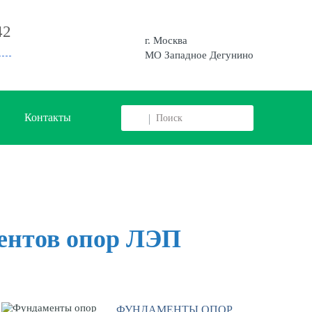
42
г. Москва
МО Западное Дегунино
Контакты
ентов опор ЛЭП
ФУНДАМЕНТЫ ОПОР