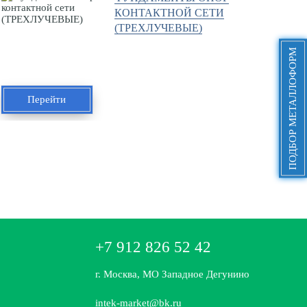
КОНТАКТНОЙ СЕТИ
(ТРЕХЛУЧЕВЫЕ)
ПОДБОР МЕТАЛЛОФОРМ
Перейти
+7 912 826 52 42
г. Москва, МО Западное Дегунино
intek-market@bk.ru