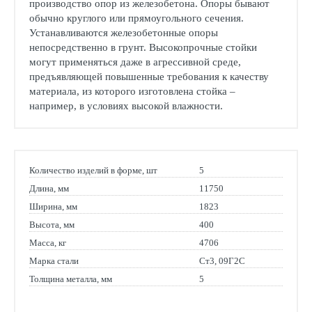
производство опор из железобетона. Опоры бывают
обычно круглого или прямоугольного сечения.
Устанавливаются железобетонные опоры
непосредственно в грунт. Высокопрочные стойки
могут применяться даже в агрессивной среде,
предъявляющей повышенные требования к качеству
материала, из которого изготовлена стойка –
например, в условиях высокой влажности.
Количество изделий в форме, шт
5
Длина, мм
11750
Ширина, мм
1823
Высота, мм
400
Масса, кг
4706
Марка стали
Ст3, 09Г2С
Толщина металла, мм
5