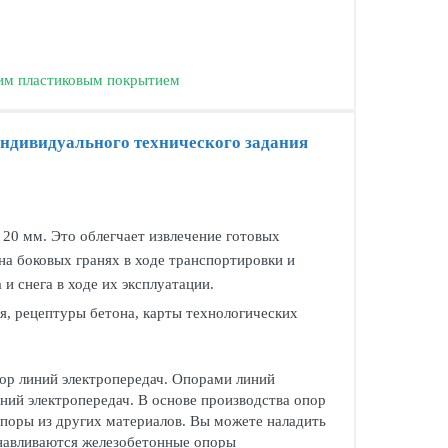
ним пластиковым покрытием
индивидуального технического задания
20 мм. Это облегчает извлечение готовых
на боковых гранях в ходе транспортировки и
и снега в ходе их эксплуатации.
я, рецептуры бетона, карты технологических
пор линий электропередач. Опорами линий
ний электропередач. В основе производства опор
поры из других материалов. Вы можете наладить
анавливаются железобетонные опоры