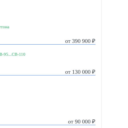
етона
от 390 900 ₽
В-95...СВ-110
от 130 000 ₽
от 90 000 ₽