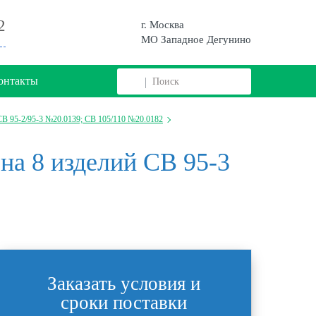
2
г. Москва
МО Западное Дегунино
онтакты
В 95-2/95-3 №20.0139; СВ 105/110 №20.0182
на 8 изделий СВ 95-3
Заказать условия и
сроки поставки