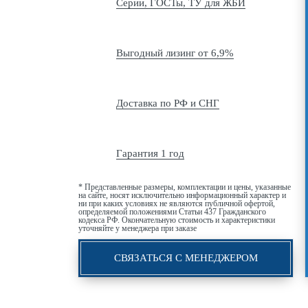
Серии, ГОСТы, ТУ для ЖБИ
Выгодный лизинг от 6,9%
Доставка по РФ и СНГ
Гарантия 1 год
* Представленные размеры, комплектации и цены, указанные
на сайте, носят исключительно информационный характер и
ни при каких условиях не являются публичной офертой,
определяемой положениями Статьи 437 Гражданского
кодекса РФ. Окончательную стоимость и характеристики
уточняйте у менеджера при заказе
СВЯЗАТЬСЯ С МЕНЕДЖЕРОМ