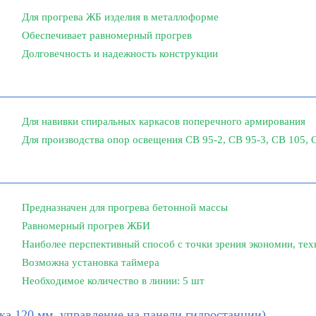
Для прогрева ЖБ изделия в металлоформе
Обеспечивает равномерный прогрев
Долговечность и надежность конструкции
Для навивки спиральных каркасов поперечного армирования
Для производства опор освещения СВ 95-2, СВ 95-3, СВ 105, 
Предназначен для прогрева бетонной массы
Равномерный прогрев ЖБИ
Наиболее перспективный способ с точки зрения экономии, те
Возможна установка таймера
Необходимое количество в линии: 5 шт
ка 120 мм, управление на панели гидростанции)