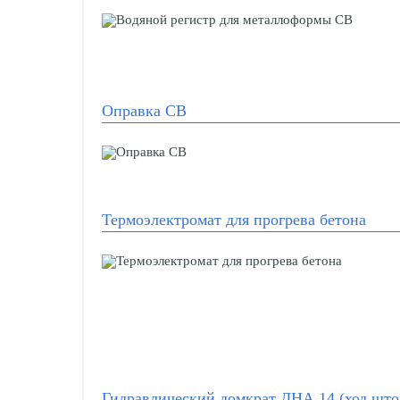
Оправка СВ
Термоэлектромат для прогрева бетона
Гидравлический домкрат ДНА 14 (ход што