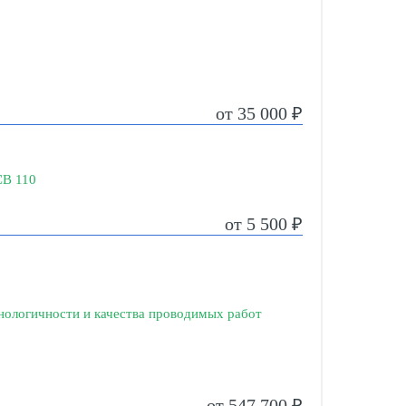
от 35 000 ₽
СВ 110
от 5 500 ₽
хнологичности и качества проводимых работ
от 547 700 ₽