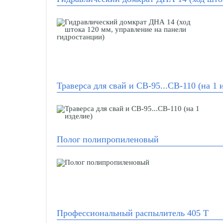
Траверса для свай и СВ-95...СВ-110 (на 1 
Полог полипропиленовый
Профессиональный распылитель 405 Т