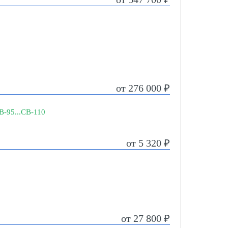
от 276 000 ₽
В-95...СВ-110
от 5 320 ₽
от 27 800 ₽