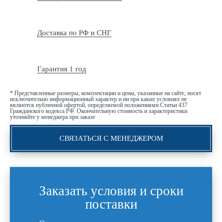
Доставка по РФ и СНГ
Гарантия 1 год
* Представленные размеры, комплектации и цены, указанные на сайте, носят
исключительно информационный характер и ни при каких условиях не
являются публичной офертой, определяемой положениями Статьи 437
Гражданского кодекса РФ. Окончательную стоимость и характеристики
уточняйте у менеджера при заказе
СВЯЗАТЬСЯ С МЕНЕДЖЕРОМ
Заказать условия и сроки
поставки