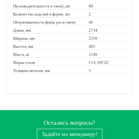
Производительность в смену, шт
80
Количество изделий в форме, шт
2
Оборачиваемость форм, раз в смену
40
Длина, мм
2734
Ширина, мм
2350
Высота, мм
465
Масса, кг
1100
Марка стали
Ст3, 09Г2С
Толщина металла, мм
5
Остались вопросы?
Задайте их менеджеру!