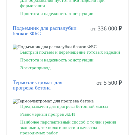
Для образования пустот в ЖБ изделии при
формовании
Простота и надежность конструкции
Подъемник для распалубки
от 336 000 ₽
блоков ФБС
Быстрый подъем и перемещение готовых изделий
Простота и надежность конструкции
Электропривод
Термоэлектромат для
от 5 500 ₽
прогрева бетона
Предназначен для прогрева бетонной массы
Равномерный прогрев ЖБИ
Наиболее перспективный способ с точки зрения
экономии, технологичности и качества
проводимых работ