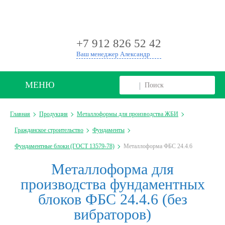
+
+7 912 826 52 42
Ваш менеджер Александр
МЕНЮ
Главная
Продукция
Металлоформы для производства ЖБИ
Гражданское строительство
Фундаменты
Фундаментные блоки (ГОСТ 13579-78)
Металлоформа ФБС 24.4.6
Металлоформа для
производства фундаментных
блоков ФБС 24.4.6 (без
вибраторов)