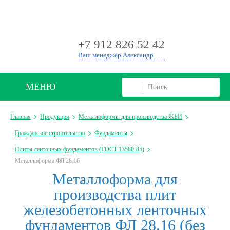
+
+7 912 826 52 42
Ваш менеджер Александр
МЕНЮ
Главная
Продукция
Металлоформы для производства ЖБИ
Гражданское строительство
Фундаменты
Плиты ленточных фундаментов (ГОСТ 13580-85)
Металлоформа ФЛ 28.16
Металлоформа для
производства плит
железобетонных ленточных
фундаментов ФЛ 28.16 (без