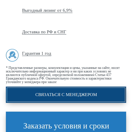
Выгодный лизинг от 6,9%
Доставка по РФ и СНГ
Гарантия 1 год
* Представленные размеры, комплектации и цены, указанные на сайте, носят
исключительно информационный характер и ни при каких условиях не
являются публичной офертой, определяемой положениями Статьи 437
Гражданского кодекса РФ. Окончательную стоимость и характеристики
уточняйте у менеджера при заказе
СВЯЗАТЬСЯ С МЕНЕДЖЕРОМ
Заказать условия и сроки