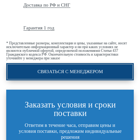
Доставка по РФ и СНГ
Гарантия 1 год
* Представленные размеры, комплектации и цены, указанные на сайте, носят
исключительно информационный характер и ни при каких условиях не
являются публичной офертой, определяемой положениями Статьи 437
Гражданского кодекса РФ. Окончательную стоимость и характеристики
уточняйте у менеджера при заказе
СВЯЗАТЬСЯ С МЕНЕДЖЕРОМ
Заказать условия и сроки
поставки
Ответим в течение часа, отправим цены и
условия поставки, предложим индивидуальные
решения