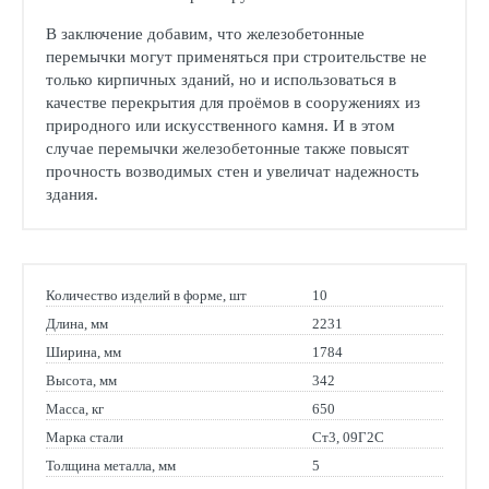
В заключение добавим, что железобетонные
перемычки могут применяться при строительстве не
только кирпичных зданий, но и использоваться в
качестве перекрытия для проёмов в сооружениях из
природного или искусственного камня. И в этом
случае перемычки железобетонные также повысят
прочность возводимых стен и увеличат надежность
здания.
Количество изделий в форме, шт
10
Длина, мм
2231
Ширина, мм
1784
Высота, мм
342
Масса, кг
650
Марка стали
Ст3, 09Г2С
Толщина металла, мм
5