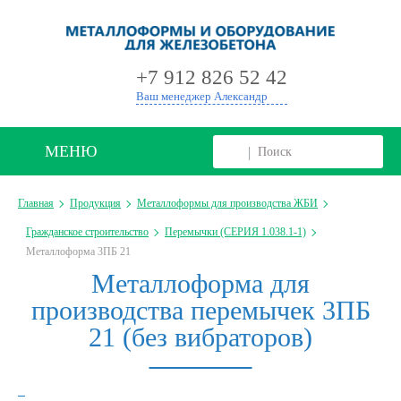
+
+7 912 826 52 42
Ваш менеджер Александр
МЕНЮ
Главная
Продукция
Металлоформы для производства ЖБИ
Гражданское строительство
Перемычки (СЕРИЯ 1.038.1-1)
Металлоформа 3ПБ 21
Металлоформа для
производства перемычек 3ПБ
21 (без вибраторов)