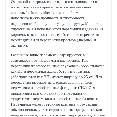
Основной материал, из которого изготавливаются
железобетонные перемычки – так называемый
«тяжелый» бетон, обеспечивающий им
дополнительную прочность и способность
выдерживать большую несущую нагрузку. Многие
спросят, зачем используются перемычки в зданиях из
кирпича, ответ прост - железобетонные перемычки
необходимы для перекрытия проемов (дверных и
оконных).
Различные виды перемычек варьируются в
зависимости от их формы и назначения. Так,
перемычки железобетонные брусковые (обозначаются
как ПБ и перемычки железобетонные плитные
(обозначаются как ПП) имеют ширину до 25 см. Для
перекрытия проемов на фасадах зданий служат
перемычки железобетонные фасадные (ПФ). Для
примыкания или опирания плит перекрытий
существуют перемычки железобетонные балочные.
Перемычки железобетонные плитные и брусковые
обычно используют в строительстве предварительно
напряженными, хотя они бывают двух разновидностей