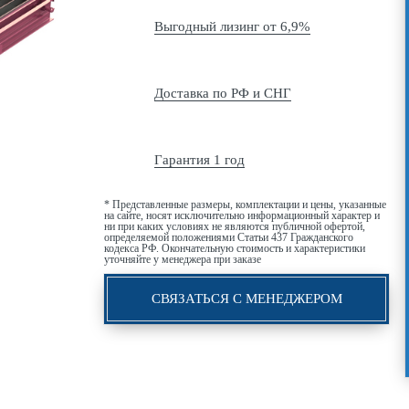
Выгодный лизинг от 6,9%
Доставка по РФ и СНГ
Гарантия 1 год
* Представленные размеры, комплектации и цены, указанные
на сайте, носят исключительно информационный характер и
ни при каких условиях не являются публичной офертой,
определяемой положениями Статьи 437 Гражданского
кодекса РФ. Окончательную стоимость и характеристики
уточняйте у менеджера при заказе
СВЯЗАТЬСЯ С МЕНЕДЖЕРОМ