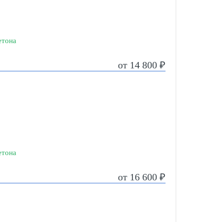
етона
от 14 800 ₽
етона
от 16 600 ₽