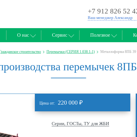
+7 912 826 52 4
Ваш менеджер Александр
О нас
Сервис
Полезное
К
Гражданское строительство
Перемычки (СЕРИЯ 1.038.1-1)
Металлоформа 8ПБ 39
роизводства перемычек 8ПБ 
220 000
₽
Цена от:
Серии, ГОСТы, ТУ для ЖБИ