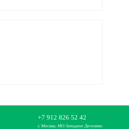
+7 912 826 52 42
г. Москва, МО Западное Дегунино