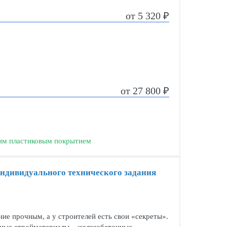
от 5 320 ₽
от 27 800 ₽
ним пластиковым покрытием
индивидуального технического задания
ие прочным, а у строителей есть свои «секреты».