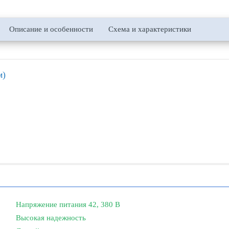
Описание и особенности
Схема и характеристики
м)
Напряжение питания 42, 380 В
Высокая надежность