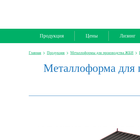
Продукция
Цены
Лизинг
Главная
Продукция
Металлоформы для производства ЖБИ
Металлоформа для п