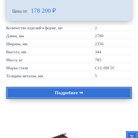
178 200
₽
Цена от:
Количество изделий в форме, шт
2
Длина, мм
2790
Ширина, мм
2356
Высота, мм
344
Масса, кг
785
Марка стали
Ст3, 09Г2С
Толщина металла, мм
5
Подробнее ⇒