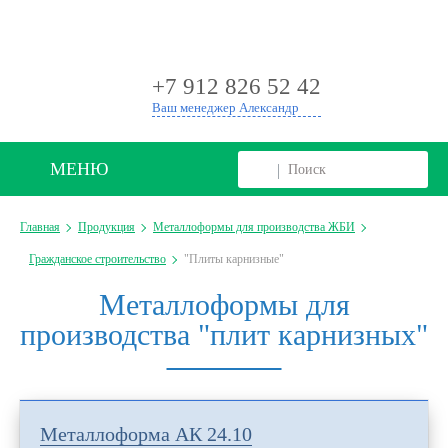
+
+7 912 826 52 42
Ваш менеджер Александр
МЕНЮ
Главная
Продукция
Металлоформы для производства ЖБИ
Гражданское строительство
"Плиты карнизные"
Металлоформы для
производства "плит карнизных"
Металлоформа АК 24.10