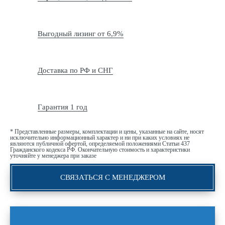
Выгодный лизинг от 6,9%
Доставка по РФ и СНГ
Гарантия 1 год
* Представленные размеры, комплектации и цены, указанные на сайте, носят
исключительно информационный характер и ни при каких условиях не
являются публичной офертой, определяемой положениями Статьи 437
Гражданского кодекса РФ. Окончательную стоимость и характеристики
уточняйте у менеджера при заказе
СВЯЗАТЬСЯ С МЕНЕДЖЕРОМ