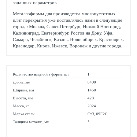
заданных параметров.
Металлоформы для производства многопустотных
плит перекрытия уже поставлялись нами в следующие
города: Москва, Санкт-Петербург, Нижний Новгород,
Калининград, Екатеринбург, Ростов на Дону, Уфа,
Самара, Челябинск, Казань, Новосибирск, Красноярск,
Краснодар, Киров, Ижевск, Воронеж и другие города.
Количество изделий в форме, шт
1
Длина, мм
6400
Ширина, мм
1450
Высота, мм
428
Масса, кг
2024
Марка стали
Ст3, 09Г2С
Толщина металла, мм
5