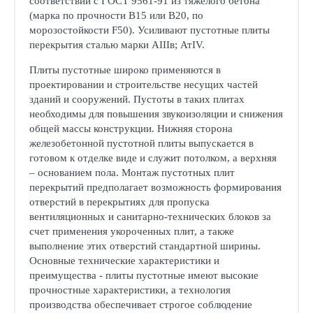
соответствии с ГОСТ 9561-91 из тяжелого бетона
(марка по прочности В15 или В20, по
морозостойкости F50). Усиливают пустотные плиты
перекрытия сталью марки АIIIв; АтIV.
Плиты пустотные широко применяются в
проектировании и строительстве несущих частей
зданий и сооружений. Пустоты в таких плитах
необходимы для повышения звукоизоляции и снижения
общей массы конструкции. Нижняя сторона
железобетонной пустотной плиты выпускается в
готовом к отделке виде и служит потолком, а верхняя
– основанием пола. Монтаж пустотных плит
перекрытий предполагает возможность формирования
отверстий в перекрытиях для пропуска
вентиляционных и санитарно-технических блоков за
счет применения укороченных плит, а также
выполнение этих отверстий стандартной ширины.
Основные технические характеристики и
преимущества - плиты пустотные имеют высокие
прочностные характеристики, а технология
производства обеспечивает строгое соблюдение