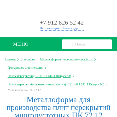
+
+7 912 826 52 42
Ваш менеджер Александр
МЕНЮ
Главная
Продукция
Металлоформы для производства ЖБИ
Гражданское строительство
Плиты перекрытий (СЕРИЯ 1.141-1 Выпуск 63)
Плиты перекрытий (цельная металлоформа) (СЕРИЯ 1.141-1 Выпуск 63)
Металлоформа ПК 72.12
Металлоформа для
производства плит перекрытий
многопустотных ПК 72.12