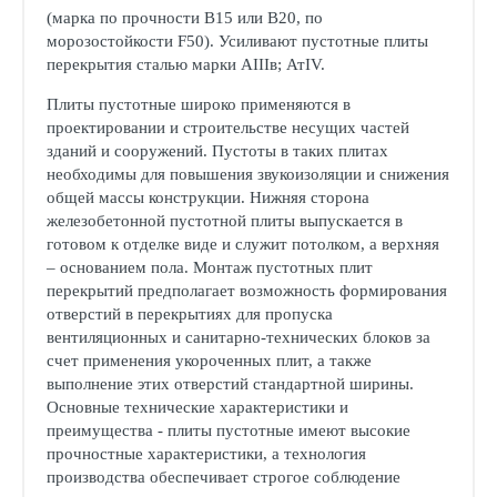
(марка по прочности В15 или В20, по
морозостойкости F50). Усиливают пустотные плиты
перекрытия сталью марки АIIIв; АтIV.
Плиты пустотные широко применяются в
проектировании и строительстве несущих частей
зданий и сооружений. Пустоты в таких плитах
необходимы для повышения звукоизоляции и снижения
общей массы конструкции. Нижняя сторона
железобетонной пустотной плиты выпускается в
готовом к отделке виде и служит потолком, а верхняя
– основанием пола. Монтаж пустотных плит
перекрытий предполагает возможность формирования
отверстий в перекрытиях для пропуска
вентиляционных и санитарно-технических блоков за
счет применения укороченных плит, а также
выполнение этих отверстий стандартной ширины.
Основные технические характеристики и
преимущества - плиты пустотные имеют высокие
прочностные характеристики, а технология
производства обеспечивает строгое соблюдение