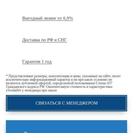
Выгодный лизинг от 6,9%
Доставка по РФ и СНГ
Гарантия 1 год
* Представленные размеры, комплектации и цены, указанные на сайте, носят
исключительно информационный характер и ни при каких условиях не
являются публичной офертой, определяемой положениями Статьи 437
Гражданского кодекса РФ. Окончательную стоимость и характеристики
уточняйте у менеджера при заказе
СВЯЗАТЬСЯ С МЕНЕДЖЕРОМ