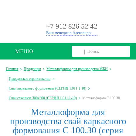
+
+7 912 826 52 42
Ваш менеджер Александр
МЕНЮ
Главная
Продукция
Металлоформы для производства ЖБИ
Гражданское строительство
Сваи каркасного формования (СЕРИЯ 1.011.1-10)
Сваи сечением 300х300 (СЕРИЯ 1.011.1-10)
Металлоформа С 100.30
Металлоформа для
производства свай каркасного
формования С 100.30 (серия