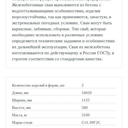
Железобетонные сваи выполняются из бетона с
водоотталкивающими особенностями, изделия
морозоустойчивы, так как применяются, зачастую, в
экстремальных погодных условиях. Сваи могут быть
каркасные, забивные, сборные. Тип свай, которые
необходимо использовать в различных условиях
определяется техническим заданием и особенностями
их дальнейшей эксплуатации. Сваи из железобетона
изготавливаются по действующему в России ГОСТу, в
строгом соответствии со стандартами качества.
Количество изделий в форме, шт
2
Длина, мм
10620
Ширина, мм
1155
Высота, мм
580
Масса, кг
3100
Марка стали
Ст3, 09Г2С