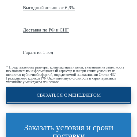
Выгодный лизинг от 6,9%
Доставка по РФ и СНГ
Гарантия 1 год
* Представленные размеры, комплектации и цены, указанные на сайте, носят
исключительно информационный характер и ни при каких условиях не
являются публичной офертой, определяемой положениями Статьи 437
Гражданского кодекса РФ. Окончательную стоимость и характеристики
уточняйте у менеджера при заказе
СВЯЗАТЬСЯ С МЕНЕДЖЕРОМ
Заказать условия и сроки
поставки