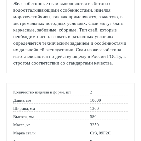
Железобетонные сваи выполняются из бетона с
водоотталкивающими особенностями, изделия
морозоустойчивы, так как применяются, зачастую, в
экстремальных погодных условиях. Сваи могут быть
каркасные, забивные, сборные. Тип свай, которые
необходимо использовать в различных условиях
определяется техническим заданием и особенностями
их дальнейшей эксплуатации. Сваи из железобетона
изготавливаются по действующему в России ГОСТу, в
строгом соответствии со стандартами качества.
Количество изделий в форме, шт
2
Длина, мм
10600
Ширина, мм
1360
Высота, мм
580
Масса, кг
3250
Марка стали
Ст3, 09Г2С