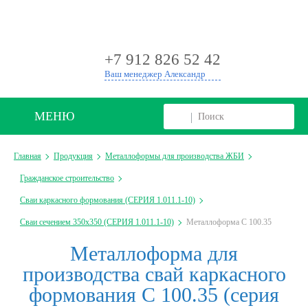
+
+7 912 826 52 42
Ваш менеджер Александр
МЕНЮ
Главная
Продукция
Металлоформы для производства ЖБИ
Гражданское строительство
Сваи каркасного формования (СЕРИЯ 1.011.1-10)
Сваи сечением 350х350 (СЕРИЯ 1.011.1-10)
Металлоформа С 100.35
Металлоформа для
производства свай каркасного
формования С 100.35 (серия