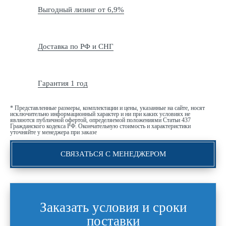
Выгодный лизинг от 6,9%
Доставка по РФ и СНГ
Гарантия 1 год
* Представленные размеры, комплектации и цены, указанные на сайте, носят
исключительно информационный характер и ни при каких условиях не
являются публичной офертой, определяемой положениями Статьи 437
Гражданского кодекса РФ. Окончательную стоимость и характеристики
уточняйте у менеджера при заказе
СВЯЗАТЬСЯ С МЕНЕДЖЕРОМ
Заказать условия и сроки
поставки