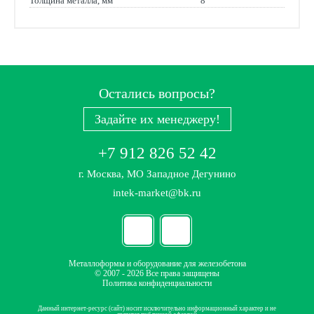
Толщина металла, мм
8
Остались вопросы?
Задайте их менеджеру!
+7 912 826 52 42
г. Москва, МО Западное Дегунино
intek-market@bk.ru
Металлоформы и оборудование для железобетона
© 2007 - 2026 Все права защищены
Политика конфиденциальности
Данный интернет-ресурс (сайт) носит исключительно информационный характер и не