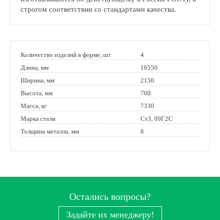
строгом соответствии со стандартами качества.
Количество изделий в форме, шт
4
Длина, мм
16550
Ширина, мм
2150
Высота, мм
700
Масса, кг
7330
Марка стали
Ст3, 09Г2С
Толщина металла, мм
8
Остались вопросы?
Задайте их менеджеру!