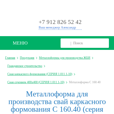
+
+7 912 826 52 42
Ваш менеджер Александр
МЕНЮ
Главная
Продукция
Металлоформы для производства ЖБИ
Гражданское строительство
Сваи каркасного формования (СЕРИЯ 1.011.1-10)
Сваи сечением 400х400 (СЕРИЯ 1.011.1-10)
Металлоформа С 160.40
Металлоформа для
производства свай каркасного
формования С 160.40 (серия