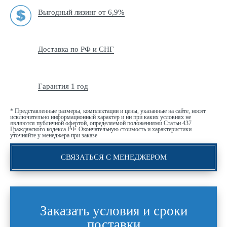
Выгодный лизинг от 6,9%
Доставка по РФ и СНГ
Гарантия 1 год
* Представленные размеры, комплектации и цены, указанные на сайте, носят
исключительно информационный характер и ни при каких условиях не
являются публичной офертой, определяемой положениями Статьи 437
Гражданского кодекса РФ. Окончательную стоимость и характеристики
уточняйте у менеджера при заказе
СВЯЗАТЬСЯ С МЕНЕДЖЕРОМ
Заказать условия и сроки
поставки