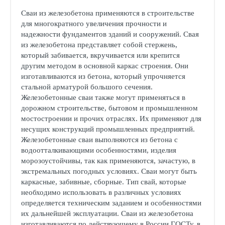
Сваи из железобетона применяются в строительстве
для многократного увеличения прочности и
надежности фундаментов зданий и сооружений. Свая
из железобетона представляет собой стержень,
который забивается, вкручивается или крепится
другим методом в основной каркас строения. Они
изготавливаются из бетона, который упрочняется
стальной арматурой большого сечения.
Железобетонные сваи также могут применяться в
дорожном строительстве, бытовом и промышленном
мостостроении и прочих отраслях. Их применяют для
несущих конструкций промышленных предприятий.
Железобетонные сваи выполняются из бетона с
водоотталкивающими особенностями, изделия
морозоустойчивы, так как применяются, зачастую, в
экстремальных погодных условиях. Сваи могут быть
каркасные, забивные, сборные. Тип свай, которые
необходимо использовать в различных условиях
определяется техническим заданием и особенностями
их дальнейшей эксплуатации. Сваи из железобетона
изготавливаются по действующему в России ГОСТу, в