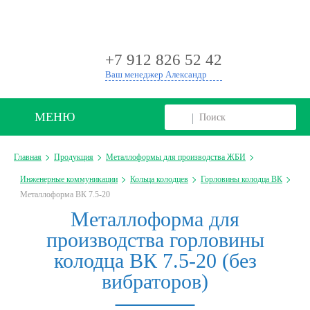
+
+7 912 826 52 42
Ваш менеджер Александр
МЕНЮ
Главная
Продукция
Металлоформы для производства ЖБИ
Инженерные коммуникации
Кольца колодцев
Горловины колодца ВК
Металлоформа ВК 7.5-20
Металлоформа для
производства горловины
колодца ВК 7.5-20 (без
вибраторов)