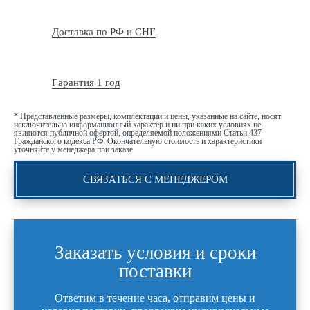
Доставка по РФ и СНГ
Гарантия 1 год
* Представленные размеры, комплектации и цены, указанные на сайте, носят
исключительно информационный характер и ни при каких условиях не
являются публичной офертой, определяемой положениями Статьи 437
Гражданского кодекса РФ. Окончательную стоимость и характеристики
уточняйте у менеджера при заказе
СВЯЗАТЬСЯ С МЕНЕДЖЕРОМ
Заказать условия и сроки
поставки
Ответим в течение часа, отправим цены и