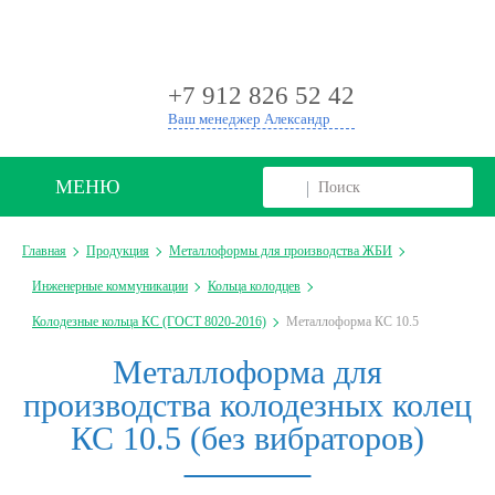
+
+7 912 826 52 42
Ваш менеджер Александр
МЕНЮ
Главная
Продукция
Металлоформы для производства ЖБИ
Инженерные коммуникации
Кольца колодцев
Колодезные кольца КС (ГОСТ 8020-2016)
Металлоформа КС 10.5
Металлоформа для
производства колодезных колец
КС 10.5 (без вибраторов)