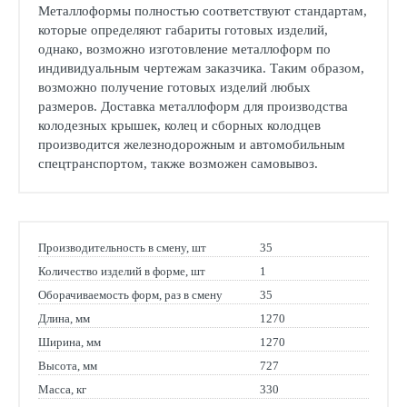
Металлоформы полностью соответствуют стандартам,
которые определяют габариты готовых изделий,
однако, возможно изготовление металлоформ по
индивидуальным чертежам заказчика. Таким образом,
возможно получение готовых изделий любых
размеров. Доставка металлоформ для производства
колодезных крышек, колец и сборных колодцев
производится железнодорожным и автомобильным
спецтранспортом, также возможен самовывоз.
Производительность в смену, шт
35
Количество изделий в форме, шт
1
Оборачиваемость форм, раз в смену
35
Длина, мм
1270
Ширина, мм
1270
Высота, мм
727
Масса, кг
330