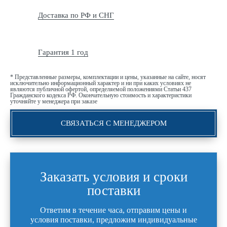
Доставка по РФ и СНГ
Гарантия 1 год
* Представленные размеры, комплектации и цены, указанные на сайте, носят
исключительно информационный характер и ни при каких условиях не
являются публичной офертой, определяемой положениями Статьи 437
Гражданского кодекса РФ. Окончательную стоимость и характеристики
уточняйте у менеджера при заказе
СВЯЗАТЬСЯ С МЕНЕДЖЕРОМ
Заказать условия и сроки
поставки
Ответим в течение часа, отправим цены и
условия поставки, предложим индивидуальные