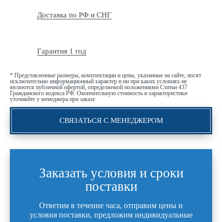
Доставка по РФ и СНГ
Гарантия 1 год
* Представленные размеры, комплектации и цены, указанные на сайте, носят
исключительно информационный характер и ни при каких условиях не
являются публичной офертой, определяемой положениями Статьи 437
Гражданского кодекса РФ. Окончательную стоимость и характеристики
уточняйте у менеджера при заказе
СВЯЗАТЬСЯ С МЕНЕДЖЕРОМ
Заказать условия и сроки
поставки
Ответим в течение часа, отправим цены и
условия поставки, предложим индивидуальные