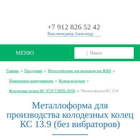
+
+7 912 826 52 42
Ваш менеджер Александр
МЕНЮ
Главная
Продукция
Металлоформы для производства ЖБИ
Инженерные коммуникации
Кольца колодцев
Колодезные кольца КС (ГОСТ 8020-2016)
Металлоформа КС 13.9
Металлоформа для
производства колодезных колец
КС 13.9 (без вибраторов)