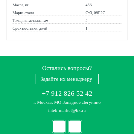
Масса, кг
456
Марка стали
Ст3, 09Г2С
Толщина металла, мм
5
Срок поставки, дней
1
Остались вопросы?
Задайте их менеджеру!
+7 912 826 52 42
г. Москва, МО Западное Дегунино
intek-market@bk.ru