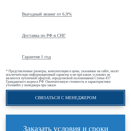
Выгодный лизинг от 6,9%
Доставка по РФ и СНГ
Гарантия 1 год
* Представленные размеры, комплектации и цены, указанные на сайте, носят
исключительно информационный характер и ни при каких условиях не
являются публичной офертой, определяемой положениями Статьи 437
Гражданского кодекса РФ. Окончательную стоимость и характеристики
уточняйте у менеджера при заказе
СВЯЗАТЬСЯ С МЕНЕДЖЕРОМ
Заказать условия и сроки