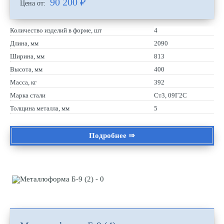
90 200
₽
Цена от:
Количество изделий в форме, шт
4
Длина, мм
2090
Ширина, мм
813
Высота, мм
400
Масса, кг
392
Марка стали
Ст3, 09Г2С
Толщина металла, мм
5
Подробнее ⇒