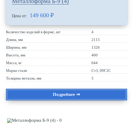
Металлоформа Б-9 (4)
149 600
₽
Цена от:
Количество изделий в форме, шт
4
Длина, мм
2115
Ширина, мм
1326
Высота, мм
400
Масса, кг
644
Марка стали
Ст3, 09Г2С
Толщина металла, мм
5
Подробнее ⇒