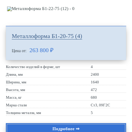
Металлоформа Б1-20-75 (4)
263 800
₽
Цена от:
Количество изделий в форме, шт
4
Длина, мм
2400
Ширина, мм
1640
Высота, мм
472
Масса, кг
680
Марка стали
Ст3, 09Г2С
Толщина металла, мм
5
Подробнее ⇒