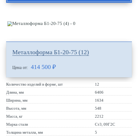
Металлоформа Б1-20-75 (12)
414 500
₽
Цена от:
Количество изделий в форме, шт
12
Длина, мм
6406
Ширина, мм
1634
Высота, мм
548
Масса, кг
2212
Марка стали
Ст3, 09Г2С
Толщина металла, мм
5