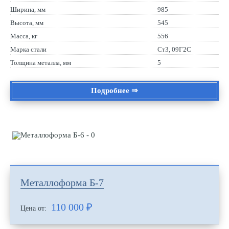
Ширина, мм
985
Высота, мм
545
Масса, кг
556
Марка стали
Ст3, 09Г2С
Толщина металла, мм
5
Подробнее ⇒
Металлоформа Б-7
110 000
₽
Цена от: