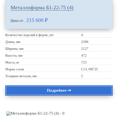
Металлоформа Б1-22-75 (4)
215 600
₽
Цена от:
Количество изделий в форме, шт
4
Длина, мм
2396
Ширина, мм
2127
Высота, мм
472
Масса, кг
725
Марка стали
Ст3, 09Г2С
Толщина металла, мм
5
Подробнее ⇒