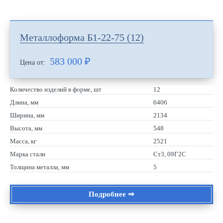
Металлоформа Б1-22-75 (12)
583 000
₽
Цена от:
Количество изделий в форме, шт
12
Длина, мм
6406
Ширина, мм
2134
Высота, мм
548
Масса, кг
2521
Марка стали
Ст3, 09Г2С
Толщина металла, мм
5
Подробнее ⇒