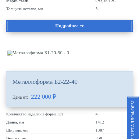
Марка стали
Ст3, 09Г2С
Толщина металла, мм
5
Подробнее ⇒
Металлоформа Б2-22-40
222 000
₽
Цена от:
ПОДБОР МЕТАЛЛОФОРМ
Количество изделий в форме, шт
4
Длина, мм
1412
Ширина, мм
1387
Высота, мм
368