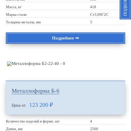
Масса, кг
418
Марка стали
Ст3,09Г2С
Толщина металла, мм
5
Подробнее ⇒
Металлоформа Б-6
123 200
₽
Цена от:
Количество изделий в форме, шт
4
Длина, мм
2500