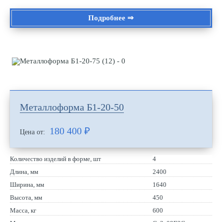
Подробнее ⇒
Металлоформа Б1-20-50
180 400
₽
Цена от:
Количество изделий в форме, шт
4
Длина, мм
2400
Ширина, мм
1640
Высота, мм
450
Масса, кг
600