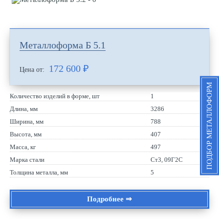
Металлоформа Б 5.1
172 600
₽
Цена от:
ПОДБОР МЕТАЛЛОФОРМ
Количество изделий в форме, шт
1
Длина, мм
3286
Ширина, мм
788
Высота, мм
407
Масса, кг
497
Марка стали
Ст3, 09Г2С
Толщина металла, мм
5
Подробнее ⇒