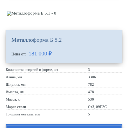
Металлоформа Б 5.2
181 000
₽
Цена от:
Количество изделий в форме, шт
3
Длина, мм
3306
Ширина, мм
782
Высота, мм
478
Масса, кг
530
Марка стали
Ст3, 09Г2С
Толщина металла, мм
5