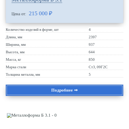
215 000
₽
Цена от:
Количество изделий в форме, шт
4
Длина, мм
2397
Ширина, мм
937
Высота, мм
644
Масса, кг
850
Марка стали
Ст3, 09Г2С
Толщина металла, мм
5
Подробнее ⇒