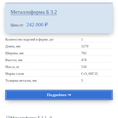
Металлоформа Б 3.2
242 000
₽
Цена от:
Количество изделий в форме, шт
1
Длина, мм
3270
Ширина, мм
782
Высота, мм
478
Масса, кг
530
Марка стали
Ст3, 09Г2С
Толщина металла, мм
5
Подробнее ⇒