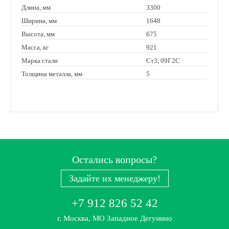
Длина, мм
3300
Ширина, мм
1648
Высота, мм
675
Масса, кг
921
Марка стали
Ст3, 09Г2С
Толщина металла, мм
5
Остались вопросы?
Задайте их менеджеру!
+7 912 826 52 42
г. Москва, МО Западное Дегунино