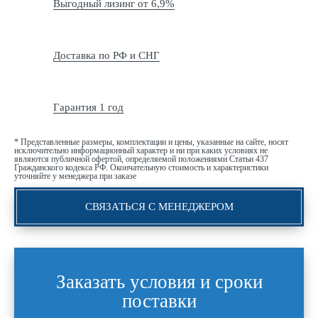
Выгодный лизинг от 6,9%
Доставка по РФ и СНГ
Гарантия 1 год
* Представленные размеры, комплектации и цены, указанные на сайте, носят
исключительно информационный характер и ни при каких условиях не
являются публичной офертой, определяемой положениями Статьи 437
Гражданского кодекса РФ. Окончательную стоимость и характеристики
уточняйте у менеджера при заказе
СВЯЗАТЬСЯ С МЕНЕДЖЕРОМ
Заказать условия и сроки
поставки