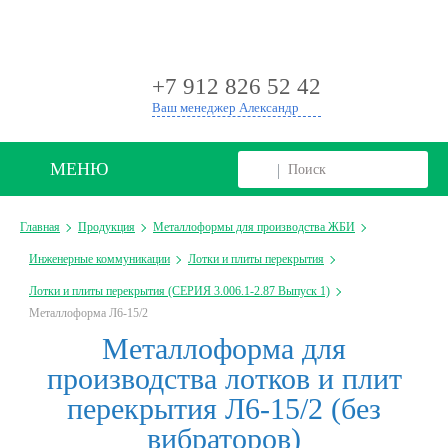
+
+7 912 826 52 42
Ваш менеджер Александр
МЕНЮ
Главная
Продукция
Металлоформы для производства ЖБИ
Инженерные коммуникации
Лотки и плиты перекрытия
Лотки и плиты перекрытия (СЕРИЯ 3.006.1-2.87 Выпуск 1)
Металлоформа Л6-15/2
Металлоформа для
производства лотков и плит
перекрытия Л6-15/2 (без
вибраторов)